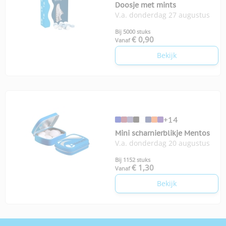
Doosje met mints
V.a. donderdag 27 augustus
Bij 5000 stuks
€ 0,90
Vanaf
Bekijk
+14
Mini scharnierblikje Mentos
V.a. donderdag 20 augustus
Bij 1152 stuks
€ 1,30
Vanaf
Bekijk