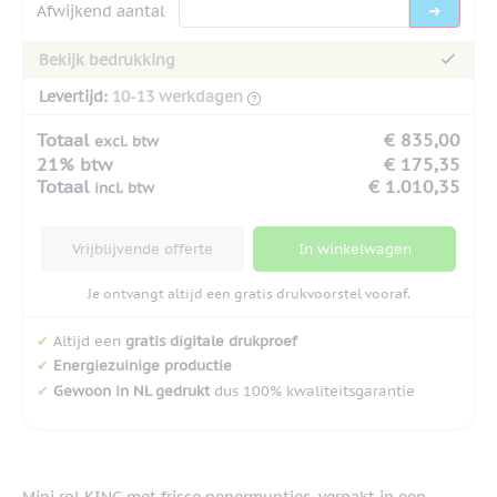
Afwijkend aantal
Bekijk bedrukking
Levertijd:
10-13 werkdagen
Totaal
€ 835,00
excl. btw
21% btw
€ 175,35
Totaal
€ 1.010,35
incl. btw
Vrijblijvende offerte
In winkelwagen
Je ontvangt altijd een gratis drukvoorstel vooraf.
✔
Altijd een
gratis digitale drukproef
✔
Energiezuinige productie
✔
Gewoon in NL gedrukt
dus 100% kwaliteitsgarantie