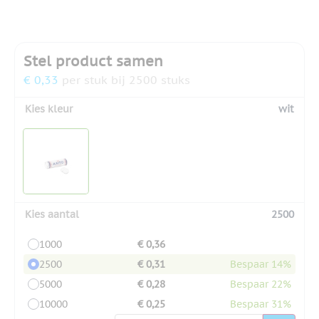
Stel product samen
€ 0,33
per stuk bij 2500 stuks
Kies kleur
wit
Kies aantal
2500
1000
€ 0,36
2500
€ 0,31
Bespaar 14%
5000
€ 0,28
Bespaar 22%
10000
€ 0,25
Bespaar 31%