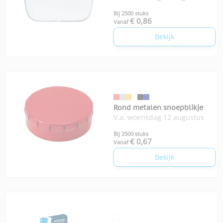
Bij 2500 stuks
€ 0,86
Vanaf
Bekijk
Rond metalen snoepblikje
V.a. woensdag 12 augustus
Bij 2500 stuks
€ 0,67
Vanaf
Bekijk