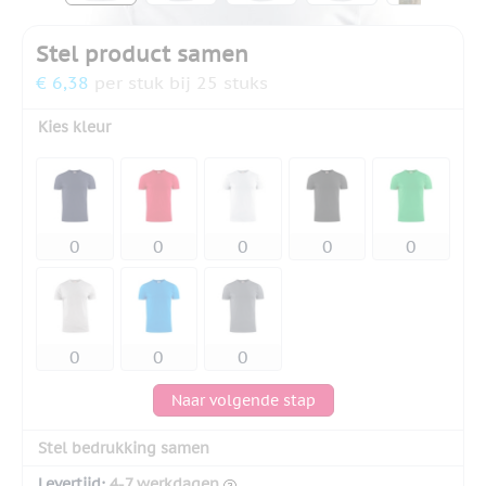
Stel product samen
€ 6,38
per stuk bij 25 stuks
Kies kleur
Naar volgende stap
Stel bedrukking samen
Levertijd:
4-7 werkdagen