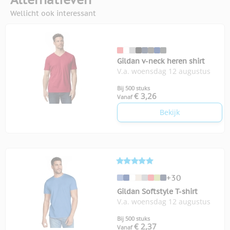
Wellicht ook interessant
Gildan v-neck heren shirt
V.a. woensdag 12 augustus
Bij 500 stuks
€ 3,26
Vanaf
Bekijk
+30
Gildan Softstyle T-shirt
V.a. woensdag 12 augustus
Bij 500 stuks
€ 2,37
Vanaf