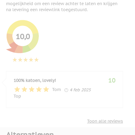
mogelijkheid om een review achter te laten en krijgen
na levering een reviewlink toegestuurd.
10,0
10
100% katoen, lovely!
4 februari 2025
Tom
4 feb 2025
Top
Toon alle reviews
Alternatieven