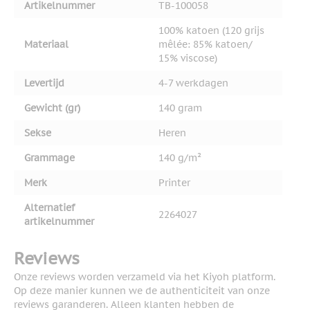
Artikelnummer
TB-100058
100% katoen (120 grijs
Materiaal
mêlée: 85% katoen/
15% viscose)
Levertijd
4-7 werkdagen
Gewicht (gr)
140 gram
Sekse
Heren
Grammage
140 g/m²
Merk
Printer
Alternatief
2264027
artikelnummer
Reviews
Onze reviews worden verzameld via het Kiyoh platform.
Op deze manier kunnen we de authenticiteit van onze
reviews garanderen. Alleen klanten hebben de