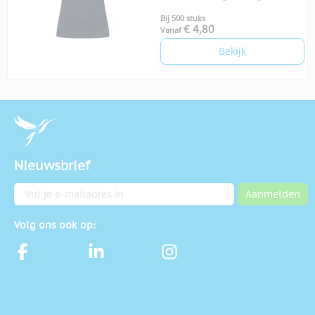
Bij 500 stuks
€ 4,80
Vanaf
Bekijk
Nieuwsbrief
E-mailadres
Aanmelden
Volg ons ook op: