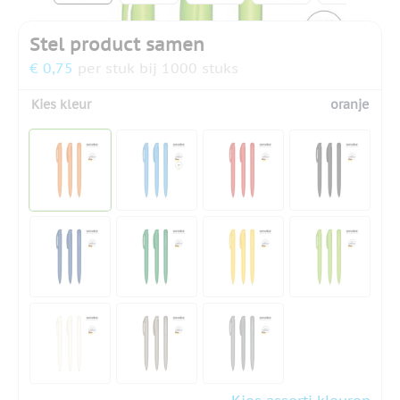
Stel product samen
€ 0,75
per stuk bij 1000 stuks
Kies kleur
oranje
Kies assorti kleuren