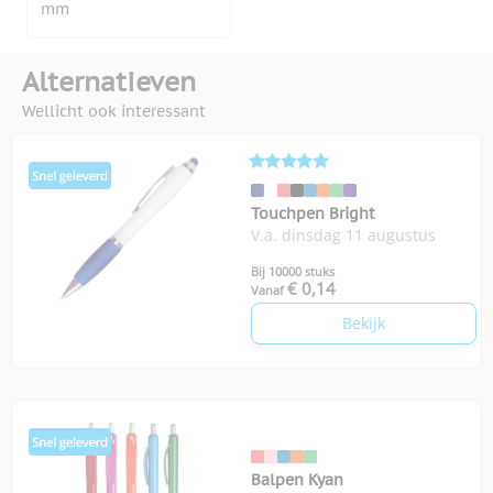
mm
Alternatieven
Wellicht ook interessant
Touchpen Bright
V.a. dinsdag 11 augustus
Bij 10000 stuks
€ 0,14
Vanaf
Bekijk
Balpen Kyan