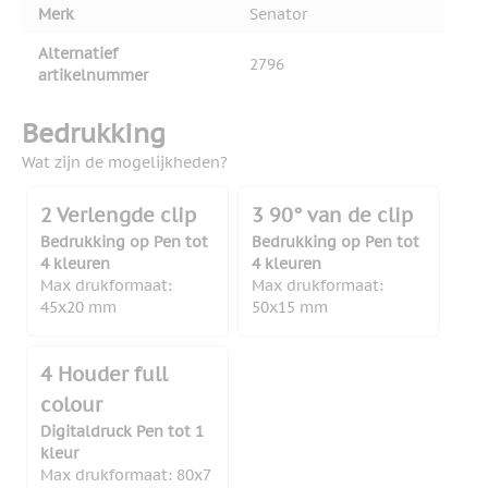
Merk
Senator
Alternatief
2796
artikelnummer
Bedrukking
Wat zijn de mogelijkheden?
2 Verlengde clip
3 90° van de clip
Bedrukking op Pen tot
Bedrukking op Pen tot
4 kleuren
4 kleuren
Max drukformaat:
Max drukformaat:
45x20 mm
50x15 mm
4 Houder full
colour
Digitaldruck Pen tot 1
kleur
Max drukformaat: 80x7