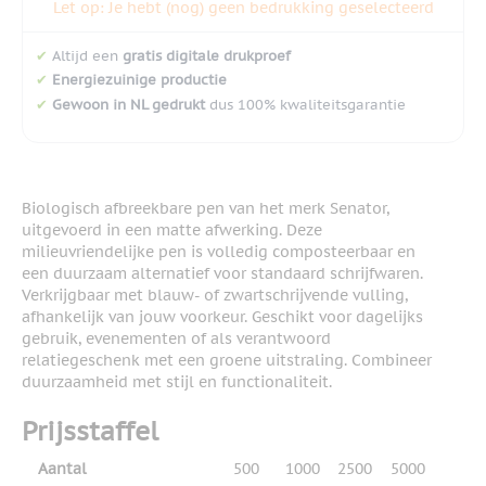
Let op: Je hebt (nog) geen bedrukking geselecteerd
✔
Altijd een
gratis digitale drukproef
✔
Energiezuinige productie
✔
Gewoon in NL gedrukt
dus 100% kwaliteitsgarantie
Biologisch afbreekbare pen van het merk Senator,
uitgevoerd in een matte afwerking. Deze
milieuvriendelijke pen is volledig composteerbaar en
een duurzaam alternatief voor standaard schrijfwaren.
Verkrijgbaar met blauw- of zwartschrijvende vulling,
afhankelijk van jouw voorkeur. Geschikt voor dagelijks
gebruik, evenementen of als verantwoord
relatiegeschenk met een groene uitstraling. Combineer
duurzaamheid met stijl en functionaliteit.
Prijsstaffel
Aantal
500
1000
2500
5000