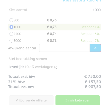
Kies aantal
1000
500
€ 0,76
1000
€ 0,75
Bespaar 1%
2500
€ 0,74
Bespaar 3%
5000
€ 0,71
Bespaar 7%
Afwijkend aantal
Stel bedrukking samen
Levertijd:
10-13 werkdagen
Totaal
€ 750,00
excl. btw
21% btw
€ 157,50
Totaal
€ 907,50
incl. btw
Vrijblijvende offerte
In winkelwagen