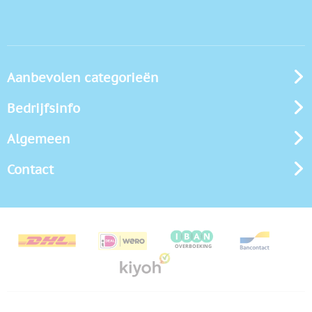
Aanbevolen categorieën
Bedrijfsinfo
Algemeen
Contact