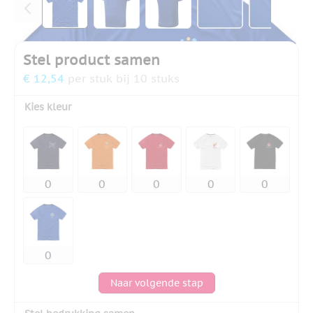
Stel product samen
€ 12,54
per stuk bij 10 stuks
Kies kleur
Naar volgende stap