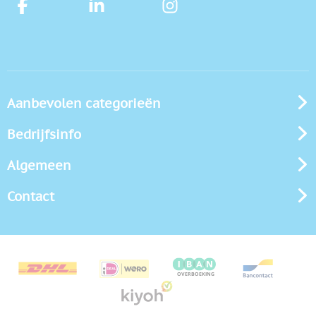
Aanbevolen categorieën
Bedrijfsinfo
Algemeen
Contact