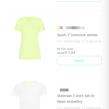
+6
Sport-T Interlock dames
V.a. woensdag 12 augustus
Bij 500 stuks
€ 5,94
Vanaf
Bekijk
Stedman T-shirt Set-in
Mesh ActiveDry
V.a. woensdag 12 augustus