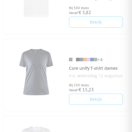
Bij 500 stuks
€ 5,82
Vanaf
Bekijk
+4
Core unify T-shirt dames
V.a. woensdag 12 augustus
Bij 250 stuks
€ 15,23
Vanaf
Bekijk