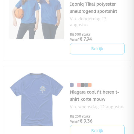
Iqoniq Tikal polyester
sneldrogend sportshirt
V.a. donderdag 13
augustus
Bij 500 stuks
€ 7,94
Vanaf
Bekijk
Niagara cool fit heren t-
shirt korte mouw
V.a. woensdag 12 augustus
Bij 250 stuks
€ 9,36
Vanaf
Bekijk