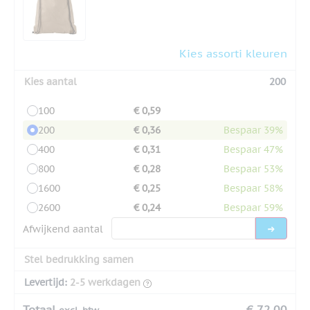
Kies assorti kleuren
Kies aantal
200
100
€ 0,59
200
€ 0,36
Bespaar 39%
400
€ 0,31
Bespaar 47%
800
€ 0,28
Bespaar 53%
1600
€ 0,25
Bespaar 58%
2600
€ 0,24
Bespaar 59%
Afwijkend aantal
Stel bedrukking samen
Levertijd:
2-5 werkdagen
Totaal
€ 72,00