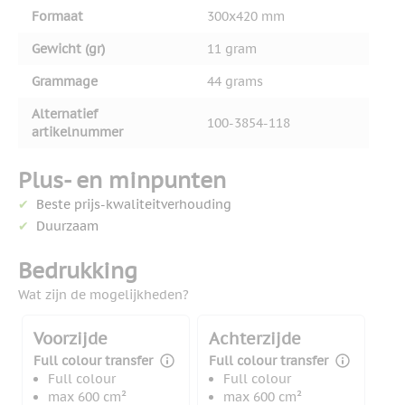
Formaat
300x420 mm
Gewicht (gr)
11 gram
Grammage
44 grams
Alternatief
100-3854-118
artikelnummer
Plus- en minpunten
Beste prijs-kwaliteitverhouding
Duurzaam
Bedrukking
Wat zijn de mogelijkheden?
Voorzijde
Achterzijde
Full colour transfer
Full colour transfer
Full colour
Full colour
max 600 cm²
max 600 cm²