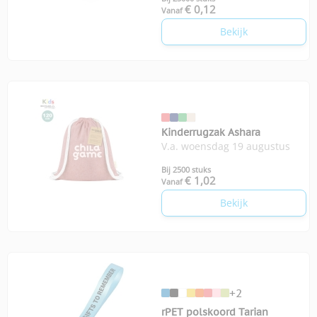
€ 0,12
Vanaf
Bekijk
Kinderrugzak Ashara
V.a. woensdag 19 augustus
Bij 2500 stuks
€ 1,02
Vanaf
Bekijk
+2
rPET polskoord Tarian