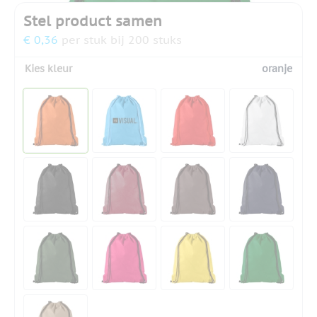
Stel product samen
€ 0,36
per stuk bij 200 stuks
Kies kleur
oranje