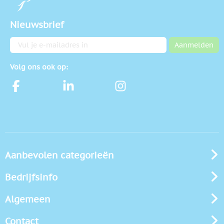
Nieuwsbrief
E-mailadres
Aanmelden
Volg ons ook op:
Aanbevolen categorieën
Bedrijfsinfo
Algemeen
Contact