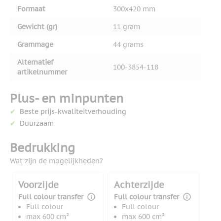
Formaat
300x420 mm
Gewicht (gr)
11 gram
Grammage
44 grams
Alternatief
100-3854-118
artikelnummer
Plus- en minpunten
Beste prijs-kwaliteitverhouding
Duurzaam
Bedrukking
Wat zijn de mogelijkheden?
Voorzijde
Achterzijde
Full colour transfer
Full colour transfer
Full colour
Full colour
max 600 cm²
max 600 cm²