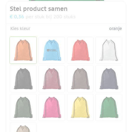
Stel product samen
€ 0,36
per stuk bij 200 stuks
Kies kleur
oranje