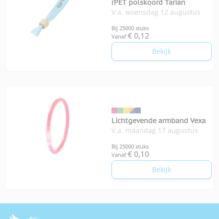
rPET polskoord Tarian
V.a. woensdag 12 augustus
Bij 25000 stuks
€ 0,12
Vanaf
Bekijk
Lichtgevende armband Vexa
V.a. maandag 17 augustus
Bij 25000 stuks
€ 0,10
Vanaf
Bekijk