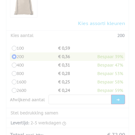
Kies assorti kleuren
Kies aantal
200
100
€ 0,59
200
€ 0,36
Bespaar 39%
400
€ 0,31
Bespaar 47%
800
€ 0,28
Bespaar 53%
1600
€ 0,25
Bespaar 58%
2600
€ 0,24
Bespaar 59%
Afwijkend aantal
Stel bedrukking samen
Levertijd:
2-5 werkdagen
Totaal
€ 72,00