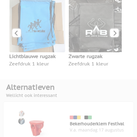
Don
Zee
Lichtblauwe rugzak
Zwarte rugzak
Zeefdruk 1 kleur
Zeefdruk 1 kleur
Alternatieven
Wellicht ook interessant
Bekerhouderklem Festival
V.a. maandag 17 augustus