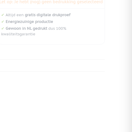
Let op: Je hebt (nog) geen bedrukking geselecteerd
✔
Altijd een
gratis digitale drukproef
✔
Energiezuinige productie
✔
Gewoon in NL gedrukt
dus 100%
kwaliteitsgarantie