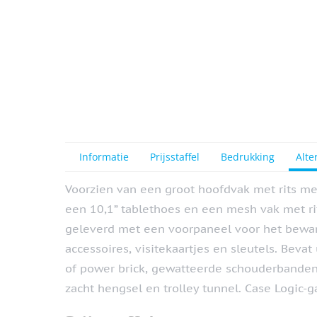
Informatie
Prijsstaffel
Bedrukking
Alte
Voorzien van een groot hoofdvak met rits me
een 10,1” tablethoes en een mesh vak met ri
geleverd met een voorpaneel voor het beware
accessoires, visitekaartjes en sleutels. Bevat
of power brick, gewatteerde schouderbanden
zacht hengsel en trolley tunnel. Case Logic-ga