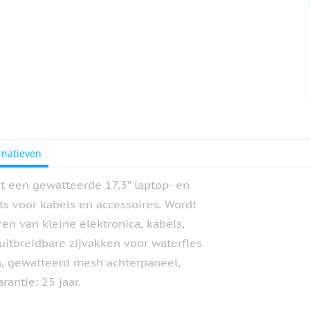
rnatieven
t een gewatteerde 17,3” laptop- en
ts voor kabels en accessoires. Wordt
n van kleine elektronica, kabels,
 uitbreidbare zijvakken voor waterfles
, gewatteerd mesh achterpaneel,
rantie: 25 jaar.