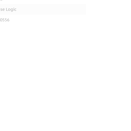
se Logic
0556