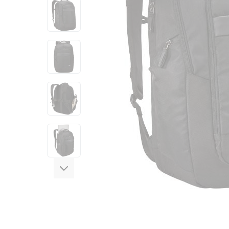
View larger image
View larger image
View larger image
View larger image
View larger image
View larger image