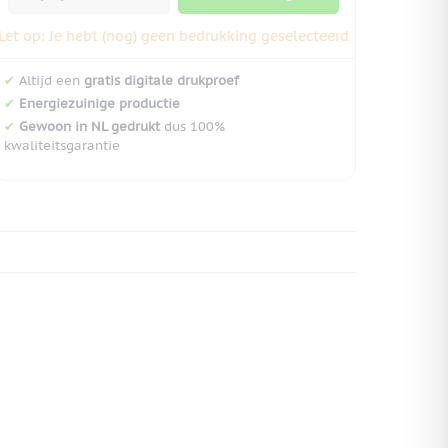
Let op: Je hebt (nog) geen bedrukking geselecteerd
✔
Altijd een
gratis digitale drukproef
✔
Energiezuinige productie
✔
Gewoon in NL gedrukt
dus 100%
kwaliteitsgarantie