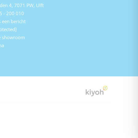
den 4, 7071 PW, Ulft
5 - 200 010
 een bericht
otected]
e showroom
na