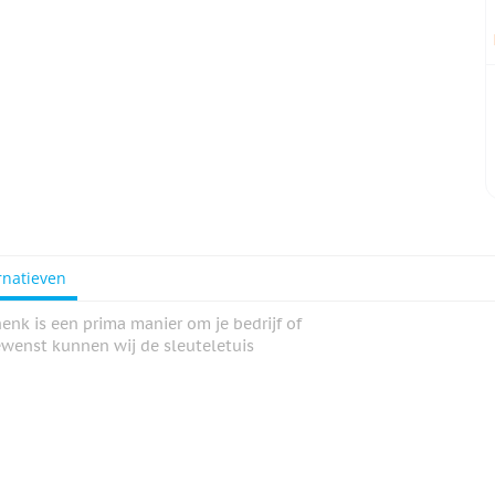
rnatieven
enk is een prima manier om je bedrijf of
ewenst kunnen wij de sleuteletuis