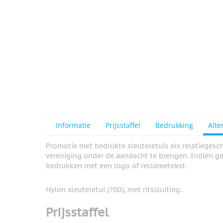
Informatie
Prijsstaffel
Bedrukking
Alte
Promotie met bedrukte sleuteletuis als relatiegesch
vereniging onder de aandacht te brengen. Indien g
bedrukken met een logo of reclametekst.
Nylon sleuteletui (70D), met ritssluiting.
Prijsstaffel