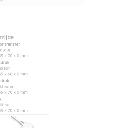
24
rzijde
or transfer
colour
5 x 70 x 0 mm
druk
 kleur
5 x 60 x 0 mm
rdruk
 kleuren
5 x 70 x 0 mm
k
 kleur
5 x 70 x 0 mm