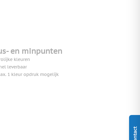
us- en minpunten
rolijke kleuren
nel leverbaar
ax. 1 kleur opdruk mogelijk
Contact