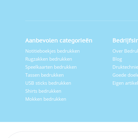
Aanbevolen categorieën
Bedrijfsi
Notitieboekjes bedrukken
Over Bedru
Rugzakken bedrukken
Blog
Speelkaarten bedrukken
Druktechni
Tassen bedrukken
Goede doel
USB sticks bedrukken
Eigen artik
Shirts bedrukken
Mokken bedrukken