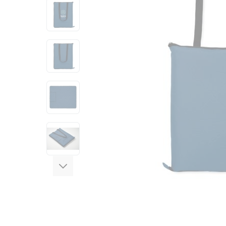
View larger image
View larger image
View larger image
View larger image
View larger image
View larger image