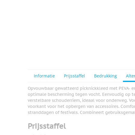
Informatie
Prijsstaffel
Bedrukking
Alte
Opvouwbaar gewatteerd picknickkleed met PEVA- en 
optimale bescherming tegen vocht. Eenvoudig op t
verstelbare schouderriem, ideaal voor onderweg. Voo
voorkant voor het opbergen van accessoires. Comfort
stranddagen of festivals. Combineert gebruiksgema
Prijsstaffel