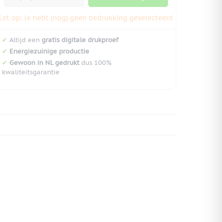
Let op: Je hebt (nog) geen bedrukking geselecteerd
✔
Altijd een
gratis digitale drukproef
✔
Energiezuinige productie
✔
Gewoon in NL gedrukt
dus 100%
kwaliteitsgarantie