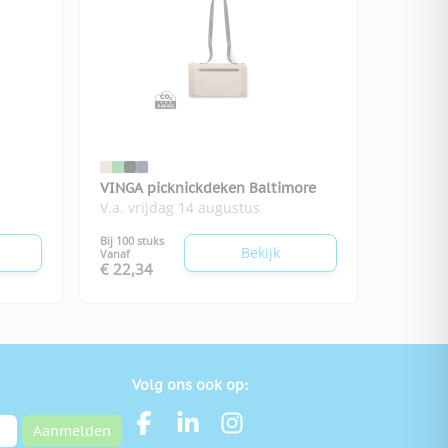
VINGA picknickdeken Baltimore
V.a. vrijdag 14 augustus
Bij 100 stuks
Bekijk
Vanaf
€ 22,34
Volg ons ook op:
Aanmelden