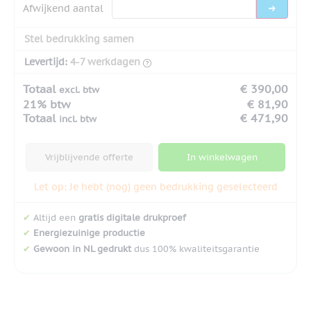
Afwijkend aantal
Stel bedrukking samen
Levertijd:
4-7 werkdagen
Totaal
€ 390,00
excl. btw
21% btw
€ 81,90
Totaal
€ 471,90
incl. btw
Vrijblijvende offerte
In winkelwagen
Let op: Je hebt (nog) geen bedrukking geselecteerd
✔
Altijd een
gratis digitale drukproef
✔
Energiezuinige productie
✔
Gewoon in NL gedrukt
dus 100% kwaliteitsgarantie