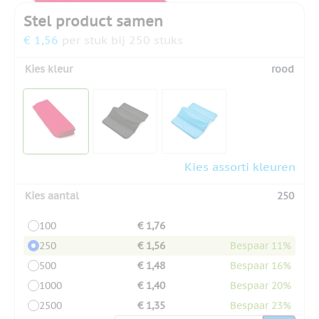
Stel product samen
€ 1,56
per stuk bij 250 stuks
Kies kleur
rood
Kies assorti kleuren
Kies aantal
250
100
€ 1,76
250
€ 1,56
Bespaar 11%
500
€ 1,48
Bespaar 16%
1000
€ 1,40
Bespaar 20%
2500
€ 1,35
Bespaar 23%