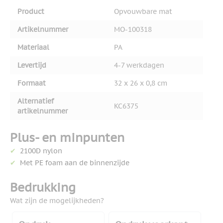
Product
Opvouwbare mat
Artikelnummer
MO-100318
Materiaal
PA
Levertijd
4-7 werkdagen
Formaat
32 x 26 x 0,8 cm
Alternatief
KC6375
artikelnummer
Plus- en minpunten
2100D nylon
Met PE foam aan de binnenzijde
Bedrukking
Wat zijn de mogelijkheden?