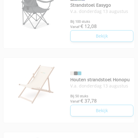
Strandstoel Easygo
V.a. donderdag 13 augustus
Bij 100 stuks
€ 12,08
Vanaf
Bekijk
Houten strandstoel Honopu
V.a. donderdag 13 augustus
Bij 50 stuks
€ 37,78
Vanaf
Bekijk