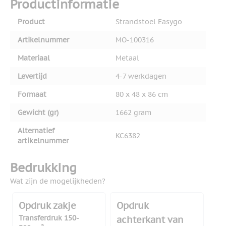
Productinformatie
Product
Strandstoel Easygo
Artikelnummer
MO-100316
Materiaal
Metaal
Levertijd
4-7 werkdagen
Formaat
80 x 48 x 86 cm
Gewicht (gr)
1662 gram
Alternatief
KC6382
artikelnummer
Bedrukking
Wat zijn de mogelijkheden?
Opdruk zakje
Opdruk
Transferdruk 150-
achterkant van