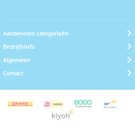
Aanbevolen categorieën
Bedrijfsinfo
Algemeen
Contact