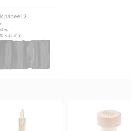
k paneel 2
k
 kleur
80 x 35 mm