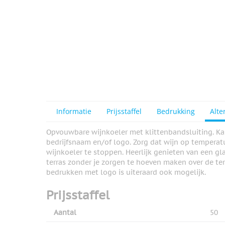
Informatie
Prijsstaffel
Bedrukking
Alte
Opvouwbare wijnkoeler met klittenbandsluiting. K
bedrijfsnaam en/of logo. Zorg dat wijn op temperat
wijnkoeler te stoppen. Heerlijk genieten van een g
terras zonder je zorgen te hoeven maken over de te
bedrukken met logo is uiteraard ook mogelijk.
Prijsstaffel
Aantal
50