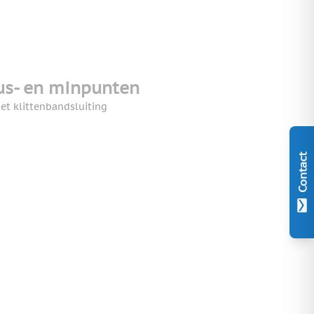
us- en minpunten
et klittenbandsluiting
Contact