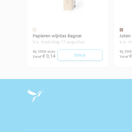
Papieren wijntas Ragnar
Juten
V.a. maandag 17 augustus
V.a. 
Bij 10000 stuks
Bij 2500
Bekijk
€ 0,14
€
Vanaf
Vanaf