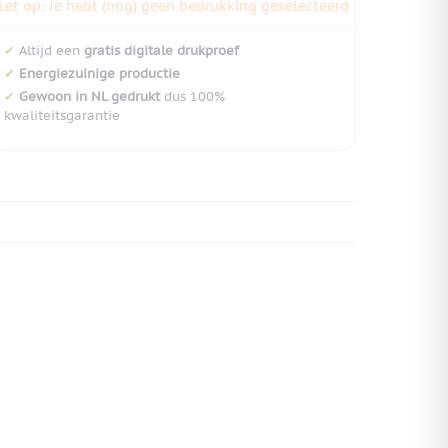
Let op: Je hebt (nog) geen bedrukking geselecteerd
✔
Altijd een
gratis digitale drukproef
✔
Energiezuinige productie
✔
Gewoon in NL gedrukt
dus 100%
kwaliteitsgarantie