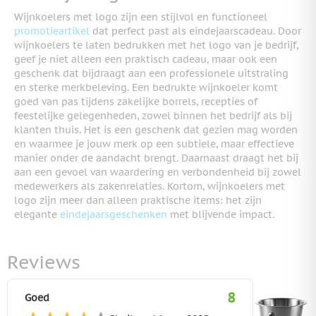
Wijnkoelers met logo zijn een stijlvol en functioneel
promotieartikel
dat perfect past als eindejaarscadeau. Door
wijnkoelers te laten bedrukken met het logo van je bedrijf,
geef je niet alleen een praktisch cadeau, maar ook een
geschenk dat bijdraagt aan een professionele uitstraling
en sterke merkbeleving. Een bedrukte wijnkoeler komt
goed van pas tijdens zakelijke borrels, recepties of
feestelijke gelegenheden, zowel binnen het bedrijf als bij
klanten thuis. Het is een geschenk dat gezien mag worden
en waarmee je jouw merk op een subtiele, maar effectieve
manier onder de aandacht brengt. Daarnaast draagt het bij
aan een gevoel van waardering en verbondenheid bij zowel
medewerkers als zakenrelaties. Kortom, wijnkoelers met
logo zijn meer dan alleen praktische items: het zijn
elegante
eindejaarsgeschenken
met blijvende impact.
Reviews
8
Goed