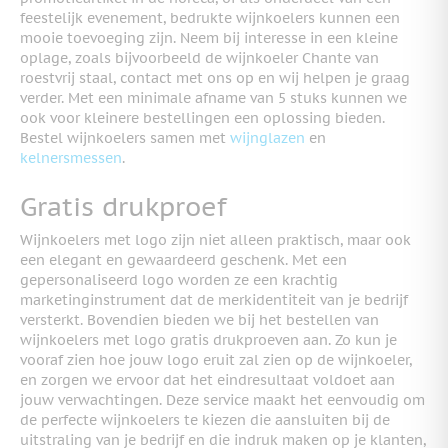
feestelijk evenement, bedrukte wijnkoelers kunnen een
mooie toevoeging zijn. Neem bij interesse in een kleine
oplage, zoals bijvoorbeeld de wijnkoeler Chante van
roestvrij staal, contact met ons op en wij helpen je graag
verder. Met een minimale afname van 5 stuks kunnen we
ook voor kleinere bestellingen een oplossing bieden.
Bestel wijnkoelers samen met
wijnglazen
en
kelnersmessen
.
Gratis drukproef
Wijnkoelers met logo zijn niet alleen praktisch, maar ook
een elegant en gewaardeerd geschenk. Met een
gepersonaliseerd logo worden ze een krachtig
marketinginstrument dat de merkidentiteit van je bedrijf
versterkt. Bovendien bieden we bij het bestellen van
wijnkoelers met logo gratis drukproeven aan. Zo kun je
vooraf zien hoe jouw logo eruit zal zien op de wijnkoeler,
en zorgen we ervoor dat het eindresultaat voldoet aan
jouw verwachtingen. Deze service maakt het eenvoudig om
de perfecte wijnkoelers te kiezen die aansluiten bij de
uitstraling van je bedrijf en die indruk maken op je klanten,