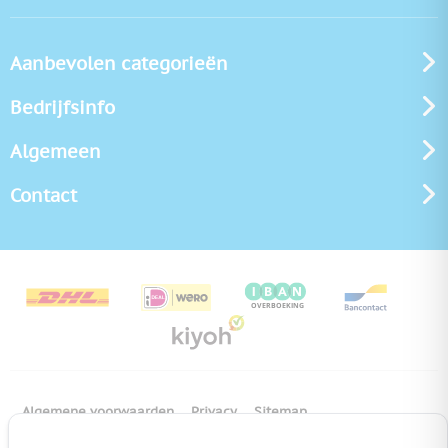
Aanbevolen categorieën
Bedrijfsinfo
Algemeen
Contact
Algemene voorwaarden
Privacy
Sitemap