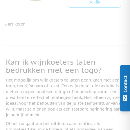
Bekijk
6
artikelen
Kan ik wijnkoelers laten
bedrukken met een logo?
Contact
Het mogelijk om wijnkoelers te laten bedrukken met een
logo, bedrijfsnaam of tekst. Een wijnkoeler die bedrukt is
met een gepersonaliseerd logo of boodschap vormt een
opvallend en effectief relatiegeschenk. Niet alleen zijn ze
ideaal voor het behouden van de juiste temperatuur van de
wijn, maar ze dienen ook als een tastbare herinnering aan
je bedrijf of merk.
Of het nu gaat om het uitdelen aan relaties, als
promotieartikel in de horeca, of als onderdeel van een