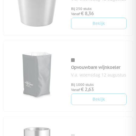
Bij 250 stuks
€ 8,36
Vanaf
Bekijk
Opvouwbare wijnkoeler
V.a. woensdag 12 augustus
Bij 1000 stuks
€ 2,63
Vanaf
Bekijk