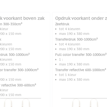
k voorkant boven zak
Opdruk voorkant onder 
en 300-350cm²
Zeefdruk
 kleur
tot 4 kleuren
200 x 150 mm
max 190 x 380 mm
k
Transferdruk 300-1000cm²
 kleuren
tot 4 kleuren
200 x 150 mm
max 190 x 380 mm
rdruk 300-1000cm²
Full color transfer 300-1000cm²
 kleuren
1 :
200 x 150 mm
max 190 x 380 mm
lor transfer 300-1000cm²
Transfer reflective 600-1000cm²
tot 1 kleur
200 x 150 mm
max 190 x 380 mm
r reflective 300-600cm²
 kleur
200 x 150 mm