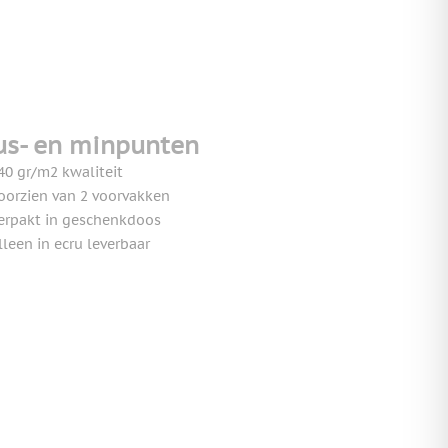
us- en minpunten
40 gr/m2 kwaliteit
oorzien van 2 voorvakken
erpakt in geschenkdoos
lleen in ecru leverbaar