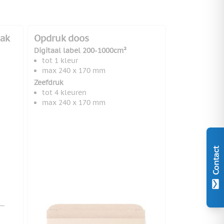
zak
Opdruk doos
Digitaal label 200-1000cm²
tot 1 kleur
max 240 x 170 mm
Zeefdruk
tot 4 kleuren
max 240 x 170 mm
Contact