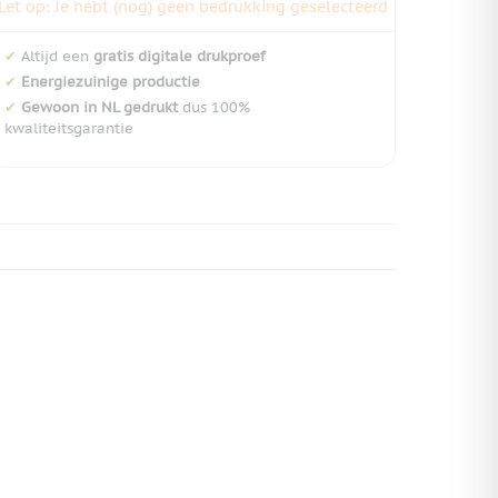
Let op: Je hebt (nog) geen bedrukking geselecteerd
✔
Altijd een
gratis digitale drukproef
✔
Energiezuinige productie
✔
Gewoon in NL gedrukt
dus 100%
kwaliteitsgarantie