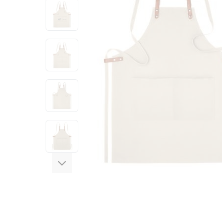
View larger image
View larger image
View larger image
View larger image
View larger image
View larger image