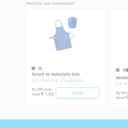
Wellicht ook interessant
Schort en koksmuts kids
Keuke
V.a. maandag 17 augustus
V.a. 
Bij 2500 stuks
Bekijk
Bij 500 
€ 1,02
Vanaf
€
Vanaf