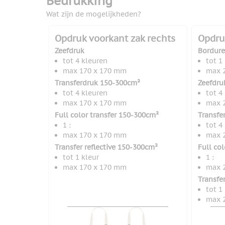
Bedrukking
Wat zijn de mogelijkheden?
Opdruk voorkant zak rechts
Opdru
Zeefdruk
Bordur
tot 4 kleuren
tot 1
max 170 x 170 mm
max 
Transferdruk 150-300cm²
Zeefdru
tot 4 kleuren
tot 4
max 170 x 170 mm
max 
Full color transfer 150-300cm²
Transfe
1 :
tot 4
max 170 x 170 mm
max 
Transfer reflective 150-300cm²
Full co
tot 1 kleur
1 :
max 170 x 170 mm
max 
Transfe
tot 1
max 