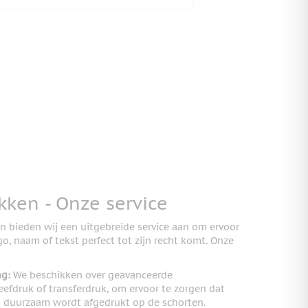
ken - Onze service
n bieden wij een uitgebreide service aan om ervoor
o, naam of tekst perfect tot zijn recht komt. Onze
ng:
We beschikken over geavanceerde
eefdruk of transferdruk, om ervoor te zorgen dat
 duurzaam wordt afgedrukt op de schorten.