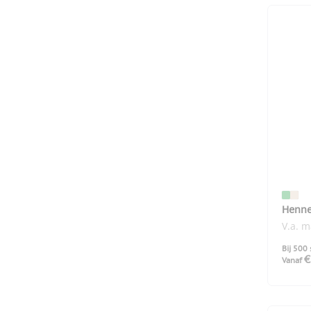
Henne
V.a. 
Bij 500 
€
Vanaf