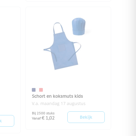
Schort en koksmuts kids
V.a. maandag 17 augustus
Bij 2500 stuks
Bekijk
€ 1,02
Vanaf
k