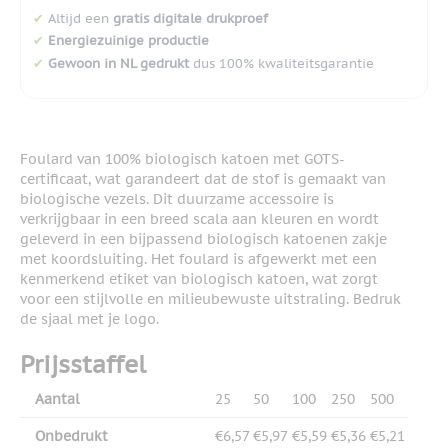
✔
Altijd een
gratis digitale drukproef
✔
Energiezuinige productie
✔
Gewoon in NL gedrukt
dus 100% kwaliteitsgarantie
Foulard van 100% biologisch katoen met GOTS-
certificaat, wat garandeert dat de stof is gemaakt van
biologische vezels. Dit duurzame accessoire is
verkrijgbaar in een breed scala aan kleuren en wordt
geleverd in een bijpassend biologisch katoenen zakje
met koordsluiting. Het foulard is afgewerkt met een
kenmerkend etiket van biologisch katoen, wat zorgt
voor een stijlvolle en milieubewuste uitstraling. Bedruk
de sjaal met je logo.
Prijsstaffel
Aantal
25
50
100
250
500
Onbedrukt
€6,57
€5,97
€5,59
€5,36
€5,21