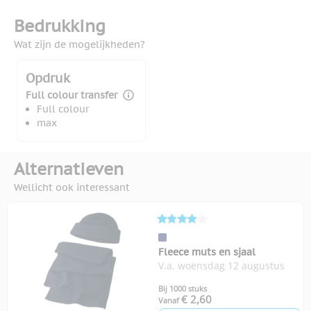
Bedrukking
Wat zijn de mogelijkheden?
Opdruk
Full colour transfer
Full colour
max
Alternatieven
Wellicht ook interessant
Fleece muts en sjaal
V.a. woensdag 12 augustus
Bij 1000 stuks
€ 2,60
Vanaf