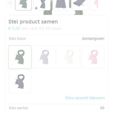
Stel product samen
€ 5,97
per stuk bij 50 stuks
Kies kleur
donkergroen
Kies assorti kleuren
Kies aantal
50