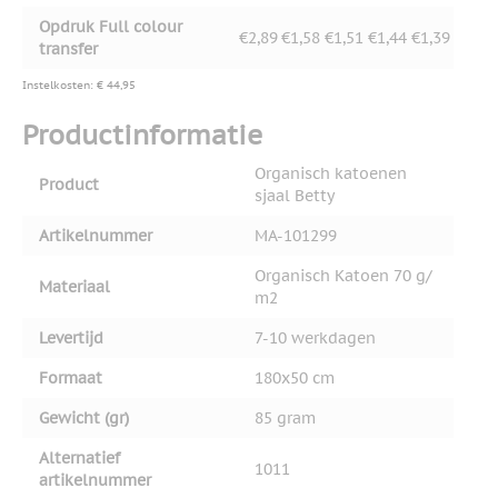
Opdruk Full colour
€2,89
€1,58
€1,51
€1,44
€1,39
transfer
Instelkosten: € 44,95
Productinformatie
Organisch katoenen
Product
sjaal Betty
Artikelnummer
MA-101299
Organisch Katoen 70 g/
Materiaal
m2
Levertijd
7-10 werkdagen
Formaat
180x50 cm
Gewicht (gr)
85 gram
Alternatief
1011
artikelnummer