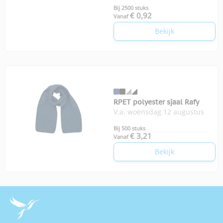
Bij 2500 stuks
€ 0,92
Vanaf
Bekijk
RPET polyester sjaal Rafy
V.a. woensdag 12 augustus
Bij 500 stuks
€ 3,21
Vanaf
Bekijk