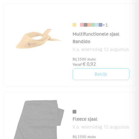
+1
Multifunctionele sjaal
Bandido
V.a. woensdag 12 augustus
Bij 2500 stuks
€ 0,92
Vanaf
Bekijk
Fleece sjaal
V.a. woensdag 12 augustus
Bij 2500 stuks