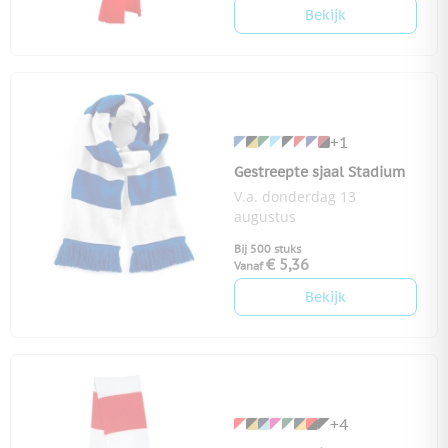
Bekijk
+1
Gestreepte sjaal Stadium
V.a. donderdag 13
augustus
Bij 500 stuks
€ 5,36
Vanaf
Bekijk
+4