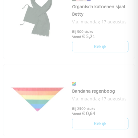
Organisch katoenen sjaal
Betty
V.a. maandag 17 augustus
Bij 500 stuks
€ 5,21
Vanaf
Bekijk
Bandana regenboog
V.a. maandag 17 augustus
Bij 2500 stuks
€ 0,64
Vanaf
Bekijk