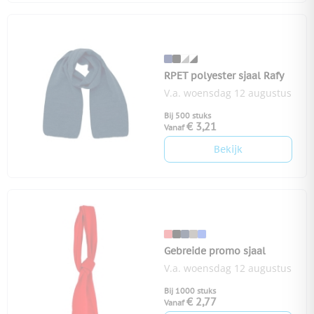
RPET polyester sjaal Rafy
V.a. woensdag 12 augustus
Bij 500 stuks
€ 3,21
Vanaf
Bekijk
Gebreide promo sjaal
V.a. woensdag 12 augustus
Bij 1000 stuks
€ 2,77
Vanaf