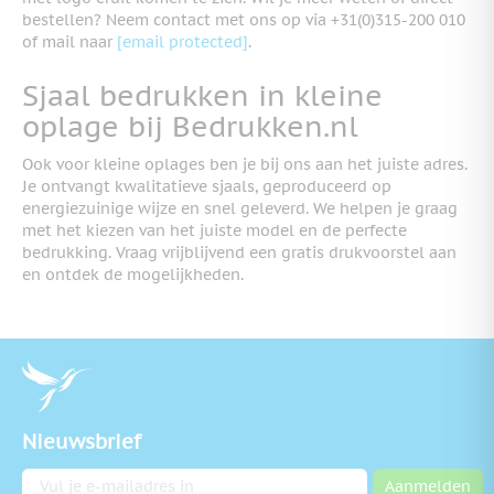
bestellen? Neem contact met ons op via +31(0)315-200 010
of mail naar
[email protected]
.
Sjaal bedrukken in kleine
oplage bij Bedrukken.nl
Ook voor kleine oplages ben je bij ons aan het juiste adres.
Je ontvangt kwalitatieve sjaals, geproduceerd op
energiezuinige wijze en snel geleverd. We helpen je graag
met het kiezen van het juiste model en de perfecte
bedrukking. Vraag vrijblijvend een gratis drukvoorstel aan
en ontdek de mogelijkheden.
Nieuwsbrief
E-mailadres
Aanmelden