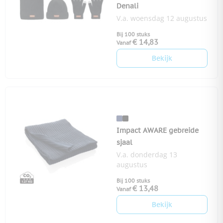
Denali
V.a. woensdag 12 augustus
Bij 100 stuks
€ 14,83
Vanaf
Bekijk
Impact AWARE gebreide
sjaal
V.a. donderdag 13
augustus
Bij 100 stuks
€ 13,48
Vanaf
Bekijk