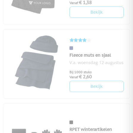
€ 1,38
Vanaf
Bekijk
Fleece muts en sjaal
V.a. woensdag 12 augustus
Bij 1000 stuks
€ 2,60
Vanaf
Bekijk
RPET winterartikelen