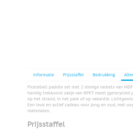
Informatie
Prijsstaffel
Bedrukking
Alte
Pickleball paddle set met 2 stevige rackets van MD
handig trekkoord zakje van RPET mesh (gerecycled pla
op het strand, in het park of op vakantie. Lichtge
Een leuk en actief cadeau voor jong en oud, met oo
materialen.
Prijsstaffel