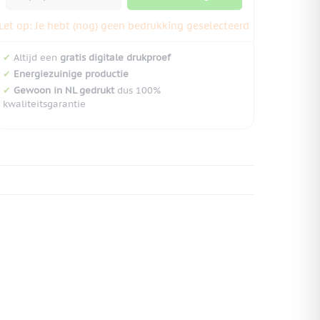
Let op: Je hebt (nog) geen bedrukking geselecteerd
✔
Altijd een
gratis digitale drukproef
✔
Energiezuinige productie
✔
Gewoon in NL gedrukt
dus 100%
kwaliteitsgarantie