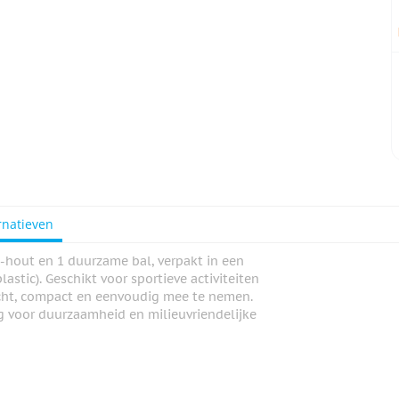
rnatieven
F-hout en 1 duurzame bal, verpakt in een
stic). Geschikt voor sportieve activiteiten
wicht, compact en eenvoudig mee te nemen.
g voor duurzaamheid en milieuvriendelijke