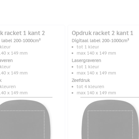
k racket 1 kant 2
Opdruk racket 2 kant 1
l label 200-1000cm²
Digitaal label 200-1000cm²
 kleur
tot 1 kleur
140 x 149 mm
max 140 x 149 mm
averen
Lasergraveren
 kleur
tot 1 kleur
140 x 149 mm
max 140 x 149 mm
k
Zeefdruk
 kleuren
tot 4 kleuren
140 x 149 mm
max 140 x 149 mm