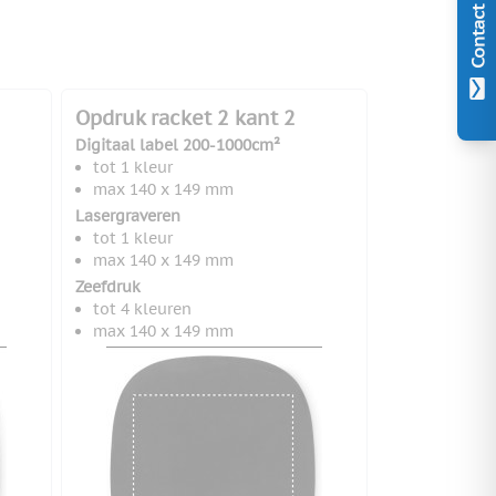
Contact
Opdruk racket 2 kant 2
Digitaal label 200-1000cm²
tot 1 kleur
max 140 x 149 mm
Lasergraveren
tot 1 kleur
max 140 x 149 mm
Zeefdruk
tot 4 kleuren
max 140 x 149 mm