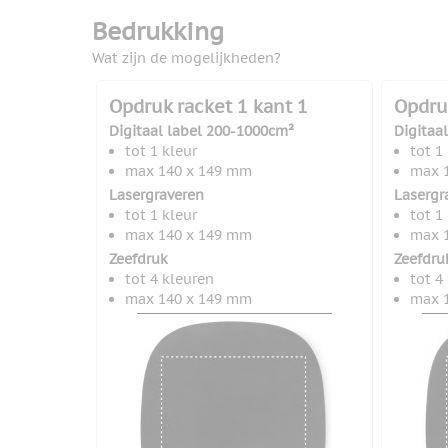
Bedrukking
Wat zijn de mogelijkheden?
Opdruk racket 1 kant 1
Opdru
Digitaal label 200-1000cm²
Digitaa
tot 1 kleur
tot 1
max 140 x 149 mm
max 
Lasergraveren
Lasergr
tot 1 kleur
tot 1
max 140 x 149 mm
max 
Zeefdruk
Zeefdru
tot 4 kleuren
tot 4
max 140 x 149 mm
max 