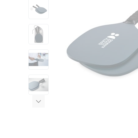
View larger image
View larger image
View larger image
View larger image
View larger image
View larger image