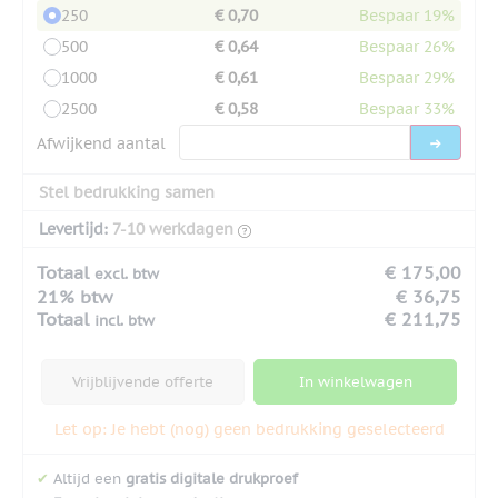
250
€ 0,70
Bespaar 19%
500
€ 0,64
Bespaar 26%
1000
€ 0,61
Bespaar 29%
2500
€ 0,58
Bespaar 33%
Afwijkend aantal
Stel bedrukking samen
Levertijd:
7-10 werkdagen
Totaal
€ 175,00
excl. btw
21% btw
€ 36,75
Totaal
€ 211,75
incl. btw
Vrijblijvende offerte
In winkelwagen
Let op: Je hebt (nog) geen bedrukking geselecteerd
✔
Altijd een
gratis digitale drukproef