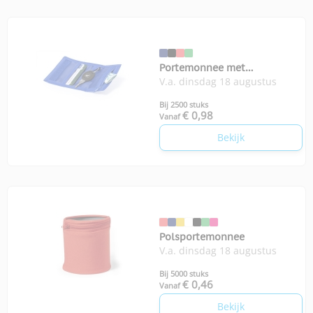
Portemonnee met
V.a. dinsdag 18 augustus
sleutelhanger
Bij 2500 stuks
€ 0,98
Vanaf
Bekijk
Polsportemonnee
V.a. dinsdag 18 augustus
Bij 5000 stuks
€ 0,46
Vanaf
Bekijk