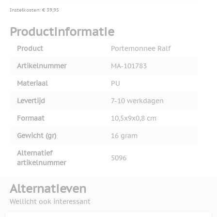
Instelkosten: € 39,95
Productinformatie
Product
Portemonnee Ralf
Artikelnummer
MA-101783
Materiaal
PU
Levertijd
7-10 werkdagen
Formaat
10,5x9x0,8 cm
Gewicht (gr)
16 gram
Alternatief
5096
artikelnummer
Alternatieven
Wellicht ook interessant