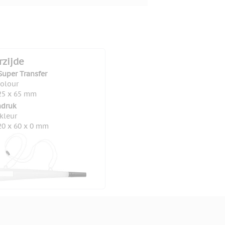
rzijde
Super Transfer
colour
25 x 65 mm
druk
 kleur
0 x 60 x 0 mm