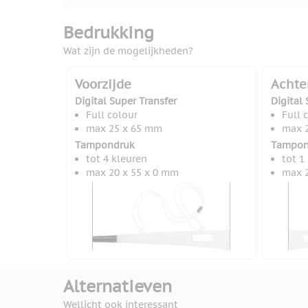
Bedrukking
Wat zijn de mogelijkheden?
Voorzijde
Achte
Digital Super Transfer
Digital 
Full colour
Full 
max 25 x 65 mm
max 
Tampondruk
Tampon
tot 4 kleuren
tot 1
max 20 x 55 x 0 mm
max 2
Alternatieven
Wellicht ook interessant