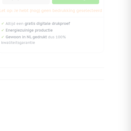
Let op: Je hebt (nog) geen bedrukking geselecteerd
✔
Altijd een
gratis digitale drukproef
✔
Energiezuinige productie
✔
Gewoon in NL gedrukt
dus 100%
kwaliteitsgarantie