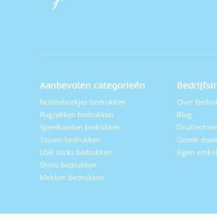
Aanbevolen categorieën
Bedrijfsi
Notitieboekjes bedrukken
Over Bedru
Rugzakken bedrukken
Blog
Speelkaarten bedrukken
Druktechni
Tassen bedrukken
Goede doel
USB sticks bedrukken
Eigen artik
Shirts bedrukken
Mokken bedrukken