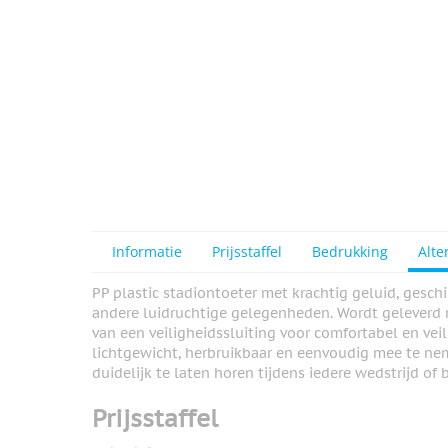
Informatie
Prijsstaffel
Bedrukking
Alte
PP plastic stadiontoeter met krachtig geluid, gesch
andere luidruchtige gelegenheden. Wordt geleverd 
van een veiligheidssluiting voor comfortabel en vei
lichtgewicht, herbruikbaar en eenvoudig mee te ne
duidelijk te laten horen tijdens iedere wedstrijd of
Prijsstaffel