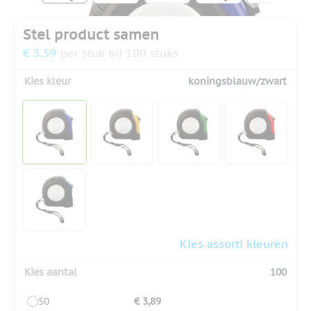
Stel product samen
€ 3,59
per stuk bij 100 stuks
Kies kleur
koningsblauw/zwart
Kies assorti kleuren
Kies aantal
100
50
€ 3,89