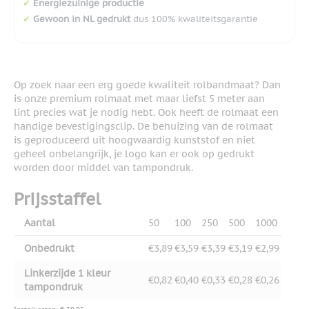
✔
Energiezuinige productie
✔
Gewoon in NL gedrukt
dus 100% kwaliteitsgarantie
Op zoek naar een erg goede kwaliteit rolbandmaat? Dan
is onze premium rolmaat met maar liefst 5 meter aan
lint precies wat je nodig hebt. Ook heeft de rolmaat een
handige bevestigingsclip. De behuizing van de rolmaat
is geproduceerd uit hoogwaardig kunststof en niet
geheel onbelangrijk, je logo kan er ook op gedrukt
worden door middel van tampondruk.
Prijsstaffel
Aantal
50
100
250
500
1000
Onbedrukt
€3,89
€3,59
€3,39
€3,19
€2,99
Linkerzijde 1 kleur
€0,82
€0,40
€0,33
€0,28
€0,26
tampondruk