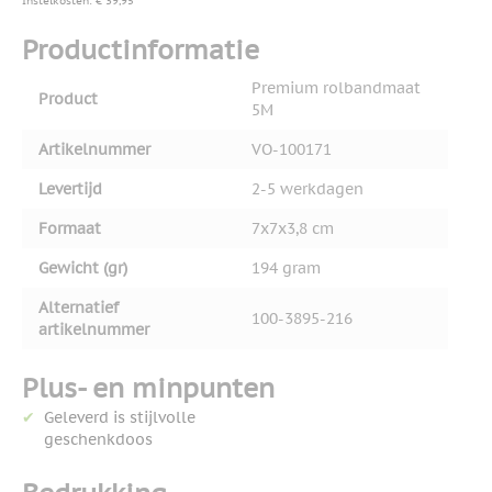
Instelkosten: € 39,95
Productinformatie
Premium rolbandmaat
Product
5M
Artikelnummer
VO-100171
Levertijd
2-5 werkdagen
Formaat
7x7x3,8 cm
Gewicht (gr)
194 gram
Alternatief
100-3895-216
artikelnummer
Plus- en minpunten
Geleverd is stijlvolle
geschenkdoos