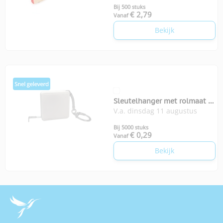
Bij 500 stuks
€ 2,79
Vanaf
Bekijk
Sleutelhanger met rolmaat 1
V.a. dinsdag 11 augustus
meter
Bij 5000 stuks
€ 0,29
Vanaf
Bekijk