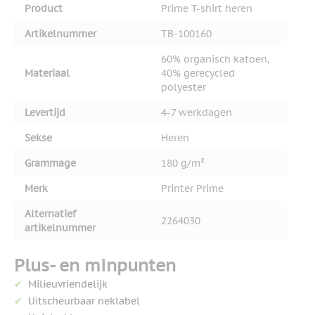
Product
Prime T-shirt heren
Artikelnummer
TB-100160
60% organisch katoen,
Materiaal
40% gerecycled
polyester
Levertijd
4-7 werkdagen
Sekse
Heren
Grammage
180 g/m²
Merk
Printer Prime
Alternatief
2264030
artikelnummer
Plus- en minpunten
Milieuvriendelijk
Uitscheurbaar neklabel