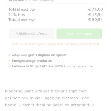
Totaal
€ 74,00
excl. btw
21% btw
€ 15,54
Totaal
€ 89,54
incl. btw
Vrijblijvende offerte
In winkelwagen
Let op: Je hebt (nog) geen bedrukking geselecteerd
✔
Altijd een
gratis digitale drukproef
✔
Energiezuinige productie
✔
Gewoon in NL gedrukt
dus 100% kwaliteitsgarantie
Moderne, aansluitende bicolor t-shirt met
geribde nek in vier lagen en elastaan in de
boord. Uitscheurbaar neklabel en afzonderlijk