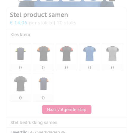
Stel product samen
€ 14,06
per stuk bij 10 stuks
Kies kleur
Naar volgende stap
Stel bedrukking samen
Levertijd:
4-7 werkdagen