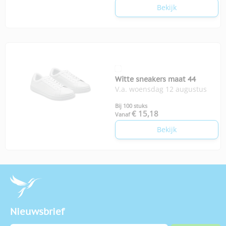
Bekijk
Witte sneakers maat 44
V.a. woensdag 12 augustus
Bij 100 stuks
€ 15,18
Vanaf
Bekijk
Nieuwsbrief