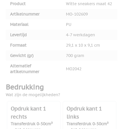
Product
Witte sneakers maat 42
Artikelnummer
MO-102609
Materiaal
PU
Levertijd
4-7 werkdagen
Formaat
29,1 x 10 x 9,1 cm
Gewicht (gr)
700 gram
Alternatief
MO2042
artikelnummer
Bedrukking
Wat zijn de mogelijkheden?
Opdruk kant 1
Opdruk kant 1
rechts
links
Transferdruk 0-50cm²
Transferdruk 0-50cm²