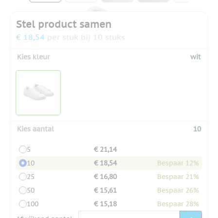
Stel product samen
€ 18,54
per stuk bij 10 stuks
Kies kleur
wit
Kies aantal
10
5
€ 21,14
10
€ 18,54
Bespaar 12%
25
€ 16,80
Bespaar 21%
50
€ 15,61
Bespaar 26%
100
€ 15,18
Bespaar 28%