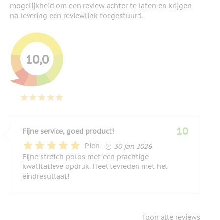
mogelijkheid om een review achter te laten en krijgen
na levering een reviewlink toegestuurd.
10,0
10
Fijne service, goed product!
30 januari 2026
Pien
30 jan 2026
Fijne stretch polo's met een prachtige
kwalitatieve opdruk. Heel tevreden met het
eindresultaat!
Toon alle reviews