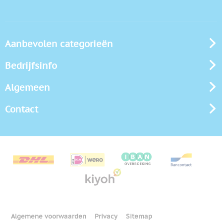
Aanbevolen categorieën
Bedrijfsinfo
Algemeen
Contact
Algemene voorwaarden
Privacy
Sitemap