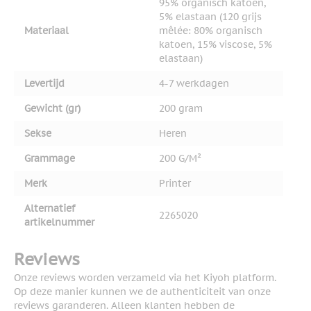
95% organisch katoen,
5% elastaan (120 grijs
Materiaal
mêlée: 80% organisch
katoen, 15% viscose, 5%
elastaan)
Levertijd
4-7 werkdagen
Gewicht (gr)
200 gram
Sekse
Heren
Grammage
200 G/M²
Merk
Printer
Alternatief
2265020
artikelnummer
Reviews
Onze reviews worden verzameld via het Kiyoh platform.
Op deze manier kunnen we de authenticiteit van onze
reviews garanderen. Alleen klanten hebben de