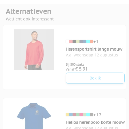
Alternatieven
Wellicht ook interessant
+1
Herensportshirt lange mouw
V.a. woensdag 12 augustus
Bij 500 stuks
€ 5,91
Vanaf
Bekijk
+12
Helios herenpolo korte mouw
V.a. woensdag 12 augustus