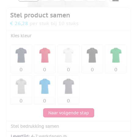
Stel product samen
€ 26,28
per stuk bij 10 stuks
Kies kleur
Naar volgende stap
Stel bedrukking samen
Levertijd:
4-7 werkdagen