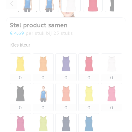
Stel product samen
€ 4,69
per stuk bij 25 stuks
Kies kleur