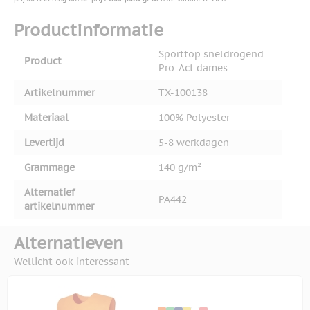
Productinformatie
Sporttop sneldrogend
Product
Pro-Act dames
Artikelnummer
TX-100138
Materiaal
100% Polyester
Levertijd
5-8 werkdagen
Grammage
140 g/m²
Alternatief
PA442
artikelnummer
Alternatieven
Wellicht ook interessant