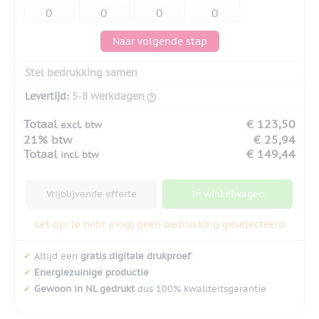
Naar volgende stap
Stel bedrukking samen
Levertijd:
5-8 werkdagen
Totaal
€ 123,50
excl. btw
21% btw
€ 25,94
Totaal
€ 149,44
incl. btw
Vrijblijvende offerte
In winkelwagen
Let op: Je hebt (nog) geen bedrukking geselecteerd
✔
Altijd een
gratis digitale drukproef
✔
Energiezuinige productie
✔
Gewoon in NL gedrukt
dus 100% kwaliteitsgarantie