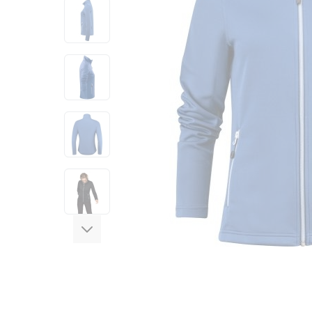
View larger image
View larger image
View larger image
View larger image
View larger image
View larger image