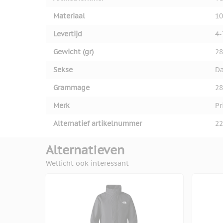
Materiaal
10
Levertijd
4-
Gewicht (gr)
28
Sekse
D
Grammage
28
Merk
Pr
Alternatief artikelnummer
22
Alternatieven
Wellicht ook interessant