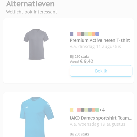
Alternatieven
Wellicht ook interessant
Premium Active heren T-shirt
V.a. dinsdag 11 augustus
Bij 250 stuks
€ 9,42
Vanaf
Bekijk
+4
JAKO Dames sportshirt Team
V.a. woensdag 19 augustus
KM
Bij 250 stuks