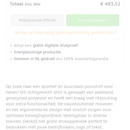
Totaal
€ 483,52
incl. btw
Vrijblijvende offerte
In winkelwagen
Let op: Je hebt (nog) geen bedrukking geselecteerd
✔
Altijd een
gratis digitale drukproef
✔
Energiezuinige productie
✔
Gewoon in NL gedrukt
dus 100% kwaliteitsgarantie
Op zoek naar een sportief en duurzaam poloshirt voor
heren? Dit lichtgewicht shirt is gemaakt van ademend,
gerecycled polyester en heeft een kraag met ritssluiting
voor extra functionaliteit. De nauwsluitende mouwen
en het ergonomische design met stretch zorgen voor
optimale bewegingsvrijheid. Verkrijgbaar in diverse
kleuren. Dankzij het grote drukoppervlak perfect te
bedrukken met jouw bedrijfsnaam, logo of tekst.