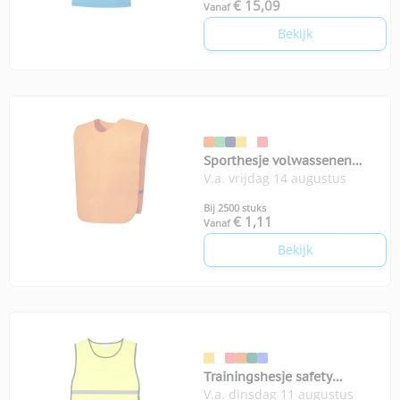
€ 15,09
Vanaf
Bekijk
Sporthesje volwassenen
V.a. vrijdag 14 augustus
Cambex
Bij 2500 stuks
€ 1,11
Vanaf
Bekijk
Trainingshesje safety
V.a. dinsdag 11 augustus
volwassenen