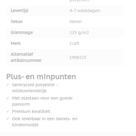
Levertijd
4-7 werkdagen
Sekse
Heren
Grammage
125 g/m2
Merk
Craft
Alternatief
1908225
artikelnummer
Plus- en minpunten
Gerecycled polyester -
milieuvriendelijk
Met elastaan voor een goede
pasvorm
Premium kwaliteit
Ook leverbaar in een dames- en
kindermodel