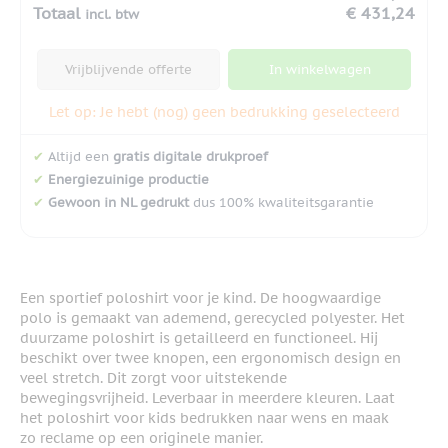
Totaal
€ 431,24
incl. btw
Vrijblijvende offerte
In winkelwagen
Let op: Je hebt (nog) geen bedrukking geselecteerd
✔
Altijd een
gratis digitale drukproef
✔
Energiezuinige productie
✔
Gewoon in NL gedrukt
dus 100% kwaliteitsgarantie
Een sportief poloshirt voor je kind. De hoogwaardige
polo is gemaakt van ademend, gerecycled polyester. Het
duurzame poloshirt is getailleerd en functioneel. Hij
beschikt over twee knopen, een ergonomisch design en
veel stretch. Dit zorgt voor uitstekende
bewegingsvrijheid. Leverbaar in meerdere kleuren. Laat
het poloshirt voor kids bedrukken naar wens en maak
zo reclame op een originele manier.