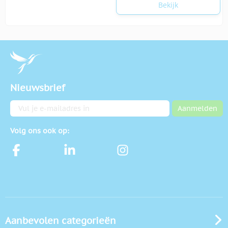
Bekijk
Nieuwsbrief
E-mailadres
Aanmelden
Volg ons ook op:
Aanbevolen categorieën