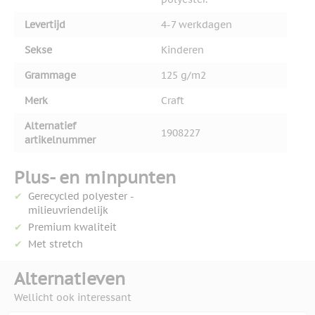
Levertijd
4-7 werkdagen
Sekse
Kinderen
Grammage
125 g/m2
Merk
Craft
Alternatief
1908227
artikelnummer
Plus- en minpunten
Gerecycled polyester -
milieuvriendelijk
Premium kwaliteit
Met stretch
Alternatieven
Wellicht ook interessant