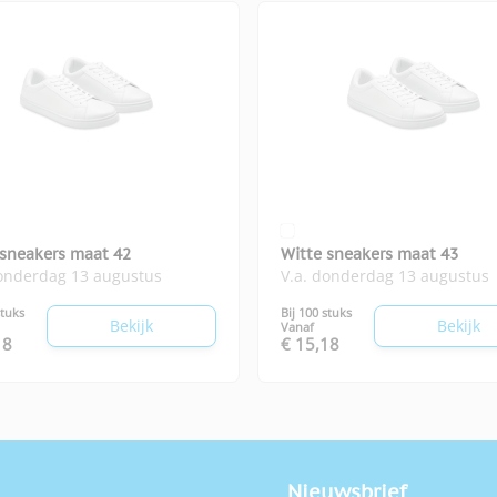
 sneakers maat 42
Witte sneakers maat 43
donderdag 13 augustus
V.a. donderdag 13 augustus
stuks
Bij 100 stuks
Bekijk
Bekijk
Vanaf
18
€ 15,18
Nieuwsbrief