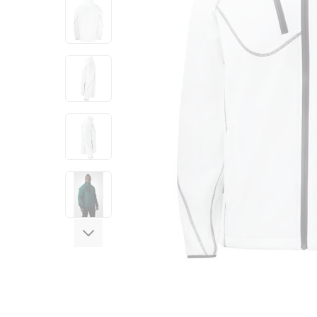
View larger image
View larger image
View larger image
View larger image
View larger image
View larger image