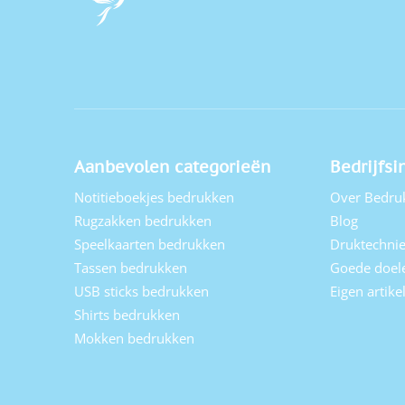
Aanbevolen categorieën
Bedrijfsi
Notitieboekjes bedrukken
Over Bedru
Rugzakken bedrukken
Blog
Speelkaarten bedrukken
Druktechni
Tassen bedrukken
Goede doel
USB sticks bedrukken
Eigen artik
Shirts bedrukken
Mokken bedrukken