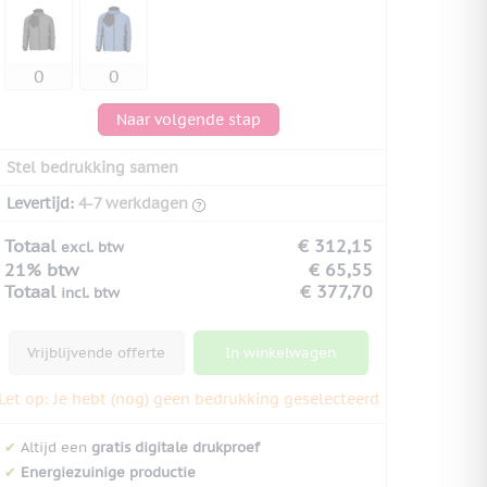
Naar volgende stap
Stel bedrukking samen
Levertijd:
4-7 werkdagen
Totaal
€ 312,15
excl. btw
21% btw
€ 65,55
Totaal
€ 377,70
incl. btw
Vrijblijvende offerte
In winkelwagen
Let op: Je hebt (nog) geen bedrukking geselecteerd
✔
Altijd een
gratis digitale drukproef
✔
Energiezuinige productie