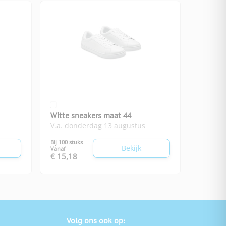
Witte sneakers maat 44
V.a. donderdag 13 augustus
Bij 100 stuks
Bekijk
Vanaf
€ 15,18
Volg ons ook op: