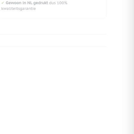
✔
Gewoon in NL gedrukt
dus 100%
kwaliteitsgarantie