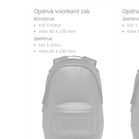
Opdruk voorkant zak
Opdru
Blinddruk
Zeefdru
tot 1 kleur
tot 1
max 60 x 130 mm
max 
Zeefdruk
tot 1 kleur
max 60 x 130 mm