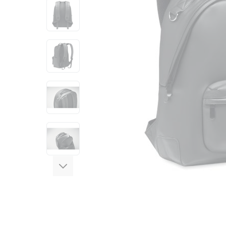
View larger image
View larger image
View larger image
View larger image
View larger image
View larger image