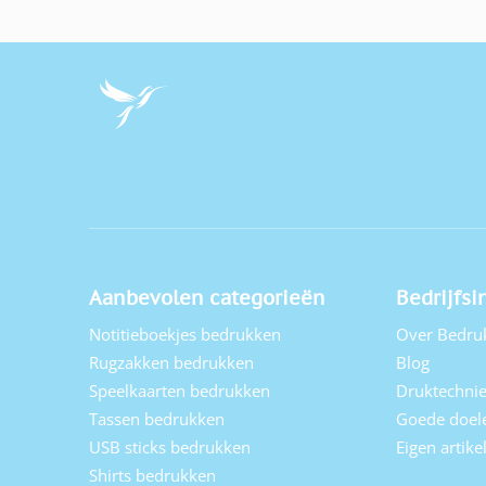
Aanbevolen categorieën
Bedrijfsi
Notitieboekjes bedrukken
Over Bedru
Rugzakken bedrukken
Blog
Speelkaarten bedrukken
Druktechni
Tassen bedrukken
Goede doel
USB sticks bedrukken
Eigen artik
Shirts bedrukken