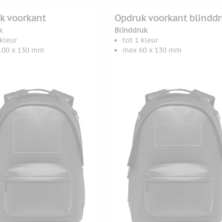
k voorkant
Opdruk voorkant blindd
k
Blinddruk
 kleur
tot 1 kleur
100 x 130 mm
max 60 x 130 mm