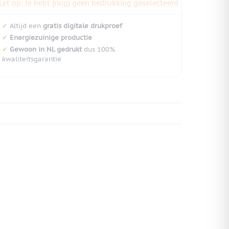
Let op: Je hebt (nog) geen bedrukking geselecteerd
✔
Altijd een
gratis digitale drukproef
✔
Energiezuinige productie
✔
Gewoon in NL gedrukt
dus 100%
kwaliteitsgarantie