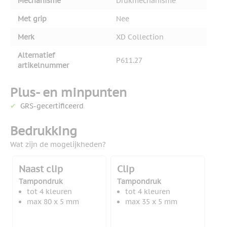
Mechanisme
Drukmechanisme
Met grip
Nee
Merk
XD Collection
Alternatief
P611.27
artikelnummer
Plus- en minpunten
GRS-gecertificeerd
Bedrukking
Wat zijn de mogelijkheden?
Naast clip
Clip
Tampondruk
Tampondruk
tot 4 kleuren
tot 4 kleuren
max 80 x 5 mm
max 35 x 5 mm