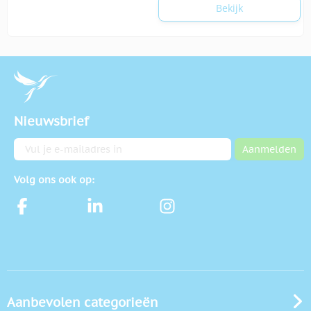
Bekijk
Nieuwsbrief
E-mailadres
Aanmelden
Volg ons ook op:
Aanbevolen categorieën