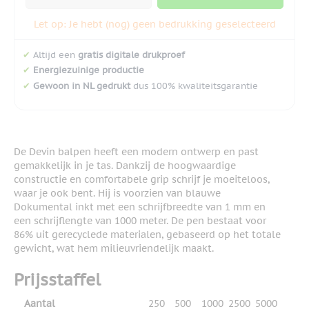
Let op: Je hebt (nog) geen bedrukking geselecteerd
✔
Altijd een
gratis digitale drukproef
✔
Energiezuinige productie
✔
Gewoon in NL gedrukt
dus 100% kwaliteitsgarantie
De Devin balpen heeft een modern ontwerp en past
gemakkelijk in je tas. Dankzij de hoogwaardige
constructie en comfortabele grip schrijf je moeiteloos,
waar je ook bent. Hij is voorzien van blauwe
Dokumental inkt met een schrijfbreedte van 1 mm en
een schrijflengte van 1000 meter. De pen bestaat voor
86% uit gerecyclede materialen, gebaseerd op het totale
gewicht, wat hem milieuvriendelijk maakt.
Prijsstaffel
Aantal
250
500
1000
2500
5000