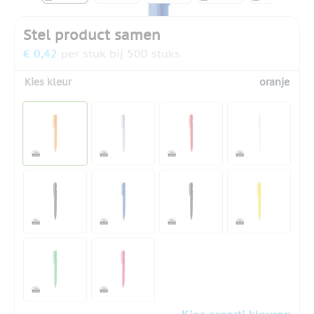
Stel product samen
€ 0,42
per stuk bij 500 stuks
Kies kleur
oranje
Kies assorti kleuren