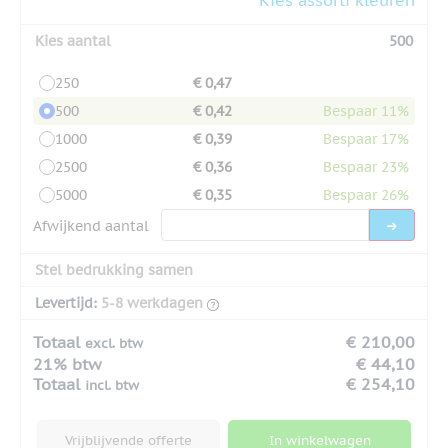
Kies aantal
500
250
€ 0,47
500
€ 0,42
Bespaar 11%
1000
€ 0,39
Bespaar 17%
2500
€ 0,36
Bespaar 23%
5000
€ 0,35
Bespaar 26%
Afwijkend aantal
Stel bedrukking samen
Levertijd:
5-8 werkdagen
Totaal
€ 210,00
excl. btw
21% btw
€ 44,10
Totaal
€ 254,10
incl. btw
Vrijblijvende offerte
In winkelwagen