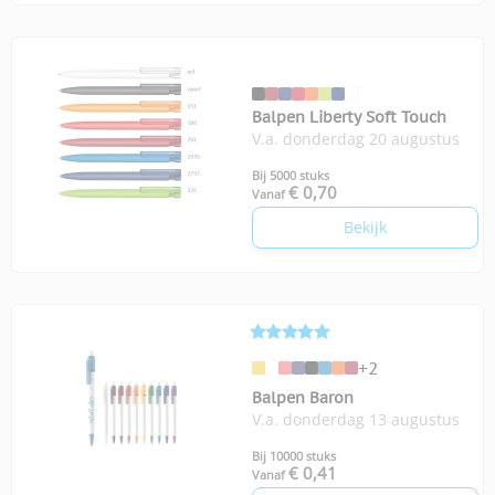
Balpen Liberty Soft Touch
V.a. donderdag 20 augustus
Bij 5000 stuks
€ 0,70
Vanaf
Bekijk
+2
Balpen Baron
V.a. donderdag 13 augustus
Bij 10000 stuks
€ 0,41
Vanaf