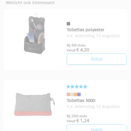
Wellicht ook interessant
Toilettas polyester
V.a. woensdag 12 augustus
Bij 500 stuks
€ 4,20
Vanaf
Bekijk
Toilettas 300D
V.a. woensdag 12 augustus
Bij 2500 stuks
€ 1,24
Vanaf
Bekijk