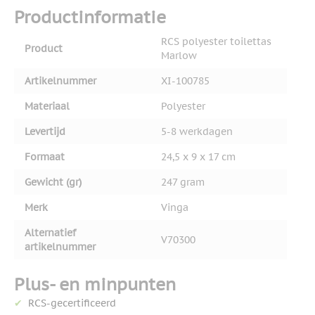
Productinformatie
RCS polyester toilettas
Product
Marlow
Artikelnummer
XI-100785
Materiaal
Polyester
Levertijd
5-8 werkdagen
Formaat
24,5 x 9 x 17 cm
Gewicht (gr)
247 gram
Merk
Vinga
Alternatief
V70300
artikelnummer
Plus- en minpunten
RCS-gecertificeerd