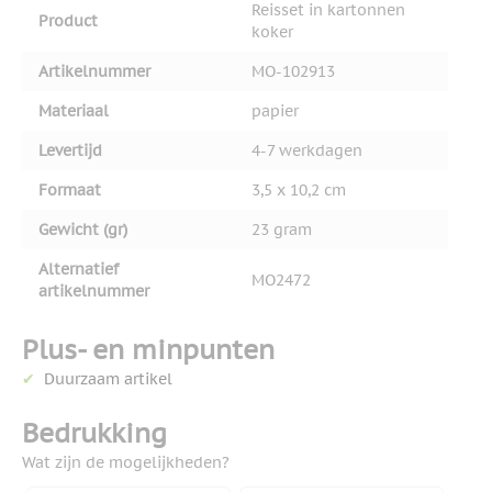
Reisset in kartonnen
Product
koker
Artikelnummer
MO-102913
Materiaal
papier
Levertijd
4-7 werkdagen
Formaat
3,5 x 10,2 cm
Gewicht (gr)
23 gram
Alternatief
MO2472
artikelnummer
Plus- en minpunten
Duurzaam artikel
Bedrukking
Wat zijn de mogelijkheden?