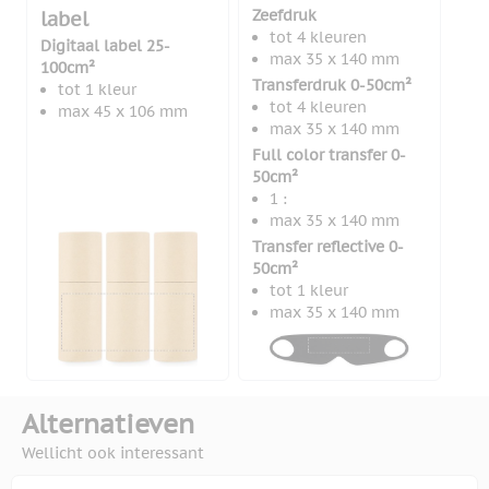
Zeefdruk
label
tot 4 kleuren
Digitaal label 25-
max 35 x 140 mm
100cm²
Transferdruk 0-50cm²
tot 1 kleur
tot 4 kleuren
max 45 x 106 mm
max 35 x 140 mm
Full color transfer 0-
50cm²
1 :
max 35 x 140 mm
Transfer reflective 0-
50cm²
tot 1 kleur
max 35 x 140 mm
Alternatieven
Wellicht ook interessant