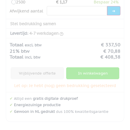
2500
€ 1,17
Bespaar 24%
Afwijkend aantal
Stel bedrukking samen
Levertijd:
4-7 werkdagen
Totaal
€ 337,50
excl. btw
21% btw
€ 70,88
Totaal
€ 408,38
incl. btw
Vrijblijvende offerte
In winkelwagen
Let op: Je hebt (nog) geen bedrukking geselecteerd
✔
Altijd een
gratis digitale drukproef
✔
Energiezuinige productie
✔
Gewoon in NL gedrukt
dus 100% kwaliteitsgarantie