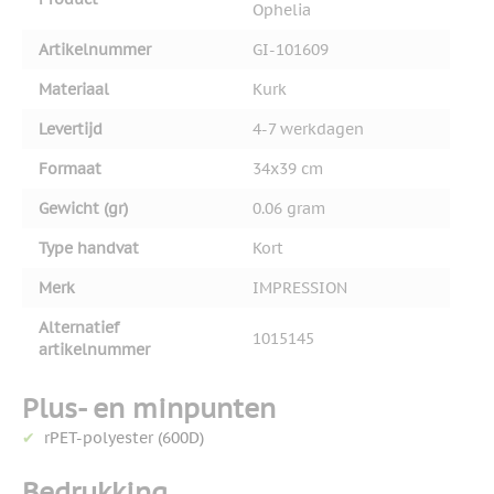
Ophelia
Artikelnummer
GI-101609
Materiaal
Kurk
Levertijd
4-7 werkdagen
Formaat
34x39 cm
Gewicht (gr)
0.06 gram
Type handvat
Kort
Merk
IMPRESSION
Alternatief
1015145
artikelnummer
Plus- en minpunten
rPET-polyester (600D)
Bedrukking