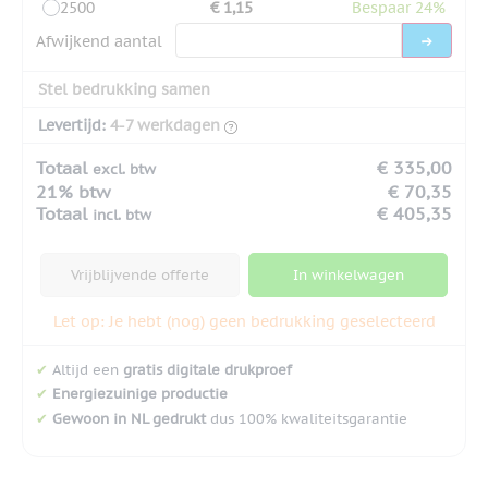
2500
€ 1,15
Bespaar 24%
Afwijkend aantal
Stel bedrukking samen
Levertijd:
4-7 werkdagen
Totaal
€ 335,00
excl. btw
21% btw
€ 70,35
Totaal
€ 405,35
incl. btw
Vrijblijvende offerte
In winkelwagen
Let op: Je hebt (nog) geen bedrukking geselecteerd
✔
Altijd een
gratis digitale drukproef
✔
Energiezuinige productie
✔
Gewoon in NL gedrukt
dus 100% kwaliteitsgarantie