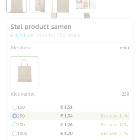
Stel product samen
€ 1,34
per stuk bij 250 stuks
Kies kleur
ecru
Kies aantal
250
100
€ 1,51
250
€ 1,34
Bespaar 11%
500
€ 1,26
Bespaar 17%
1000
€ 1,20
Bespaar 21%