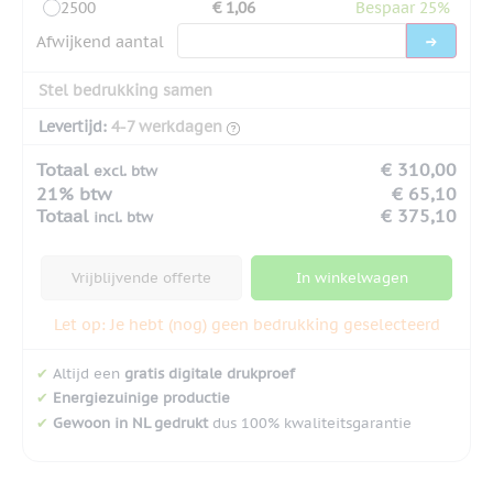
2500
€ 1,06
Bespaar 25%
Afwijkend aantal
Stel bedrukking samen
Levertijd:
4-7 werkdagen
Totaal
€ 310,00
excl. btw
21% btw
€ 65,10
Totaal
€ 375,10
incl. btw
Vrijblijvende offerte
In winkelwagen
Let op: Je hebt (nog) geen bedrukking geselecteerd
✔
Altijd een
gratis digitale drukproef
✔
Energiezuinige productie
✔
Gewoon in NL gedrukt
dus 100% kwaliteitsgarantie