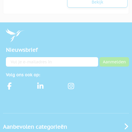
Bekijk
Nieuwsbrief
E-mailadres
Aanmelden
Volg ons ook op:
Aanbevolen categorieën