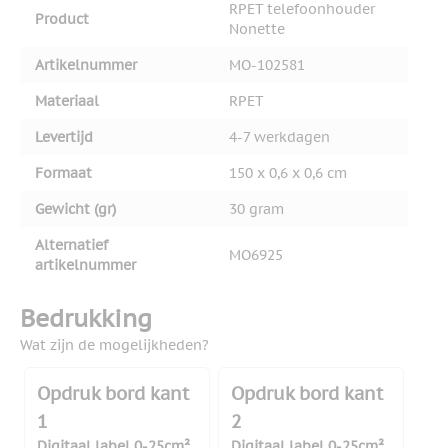
RPET telefoonhouder
Product
Nonette
Artikelnummer
MO-102581
Materiaal
RPET
Levertijd
4-7 werkdagen
Formaat
150 x 0,6 x 0,6 cm
Gewicht (gr)
30 gram
Alternatief
MO6925
artikelnummer
Bedrukking
Wat zijn de mogelijkheden?
Opdruk bord kant
Opdruk bord kant
1
2
Digitaal label 0-25cm²
Digitaal label 0-25cm²