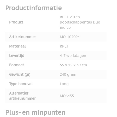
Productinformatie
RPET vilten
Product
boodschappentas Duo
indico
Artikelnummer
MO-102094
Materiaal
RPET
Levertijd
4-7 werkdagen
Formaat
55 x 15 x 39 cm
Gewicht (gr)
240 gram
Type handvat
Lang
Alternatief
MO6455
artikelnummer
Plus- en minpunten