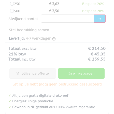
250
€ 3,62
Bespaar 26%
500
€ 3,50
Bespaar 28%
Afwijkend aantal
Stel bedrukking samen
Levertijd:
4-7 werkdagen
Totaal
€ 214,50
excl. btw
21% btw
€ 45,05
Totaal
€ 259,55
incl. btw
Vrijblijvende offerte
In winkelwagen
Let op: Je hebt (nog) geen bedrukking geselecteerd
✔
Altijd een
gratis digitale drukproef
✔
Energiezuinige productie
✔
Gewoon in NL gedrukt
dus 100% kwaliteitsgarantie