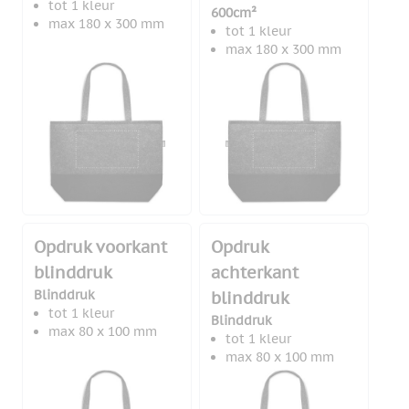
tot 1 kleur
600cm²
max 180 x 300 mm
tot 1 kleur
max 180 x 300 mm
Opdruk voorkant
Opdruk
blinddruk
achterkant
Blinddruk
blinddruk
tot 1 kleur
Blinddruk
max 80 x 100 mm
tot 1 kleur
max 80 x 100 mm