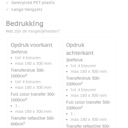
Gerecycled PET-plastic
Lange hengsels
Bedrukking
Wat zijn de mogelijkheden?
Opdruk voorkant
Opdruk
Zeefdruk
achterkant
tot 4 kleuren
Zeefdruk
max 180 x 300 mm
tot 4 kleuren
Transferdruk 300-
max 180 x 300 mm
1000cm²
Transferdruk 300-
tot 4 kleuren
1000cm²
max 180 x 300 mm
tot 4 kleuren
Full color transfer 300-
max 180 x 300 mm
1000cm²
Full color transfer 300-
1 :
1000cm²
max 180 x 300 mm
1 :
Transfer reflective 300-
max 180 x 300 mm
600cm²
Transfer reflective 300-