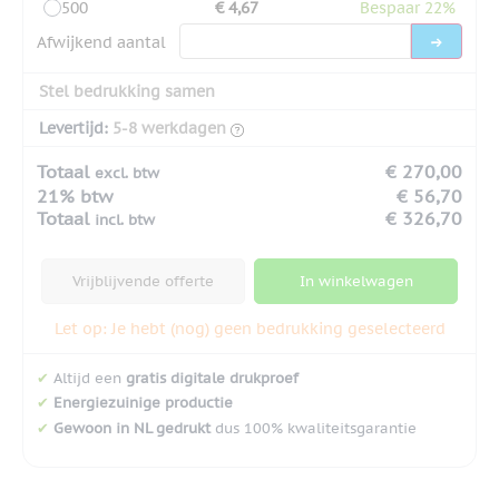
500
€ 4,67
Bespaar 22%
Afwijkend aantal
Stel bedrukking samen
Levertijd:
5-8 werkdagen
Totaal
€ 270,00
excl. btw
21% btw
€ 56,70
Totaal
€ 326,70
incl. btw
Vrijblijvende offerte
In winkelwagen
Let op: Je hebt (nog) geen bedrukking geselecteerd
✔
Altijd een
gratis digitale drukproef
✔
Energiezuinige productie
✔
Gewoon in NL gedrukt
dus 100% kwaliteitsgarantie