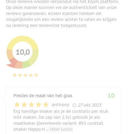
Onze reviews worden verzameld via het Kiyoh platform.
Op deze manier kunnen we de authenticiteit van onze
reviews garanderen. Alleen klanten hebben de
mogelijkheid om een review achter te laten en krijgen
na levering een reviewlink toegestuurd.
10,0
10
Precies de maat van het glas
27 oktober 2023
Anthony
27 okt 2023
Erg handige shaker als je de cocktails per stuk
wilt maken. De cap van 2.5cl gebruik je als
maatbeker (Gereviewde variant: RVS cocktail
shaker Happy H
... Meer Lezen