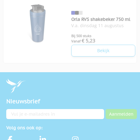
Orla RVS shakebeker 750 ml
V.a. dinsdag 11 augustus
Bij 500 stuks
€ 5,23
Vanaf
Bekijk
Nieuwsbrief
E-mailadres
Aanmelden
Volg ons ook op: