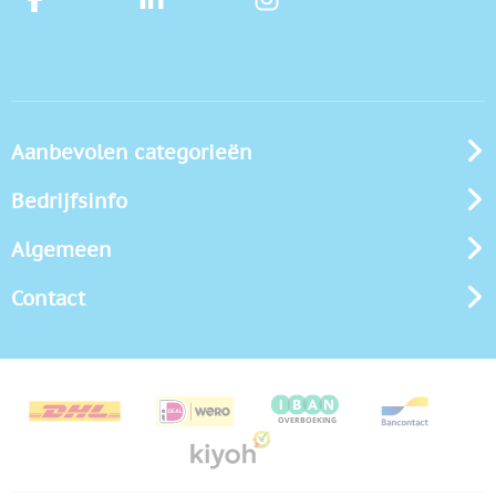
Aanbevolen categorieën
Bedrijfsinfo
Algemeen
Contact