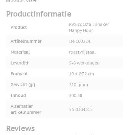
Instelkosten: € 39,95
Productinformatie
RVS cocktail shaker
Product
Happy Hour
Artikelnummer
IN-100324
Materiaal
roestvrijstaal
Levertijd
5-8 werkdagen
Formaat
19 x Ø7,2 cm
Gewicht (gr)
210 gram
Inhoud
300 ML
Alternatief
56-0304315
artikelnummer
Reviews