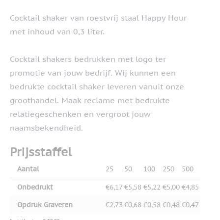
Cocktail shaker van roestvrij staal Happy Hour
met inhoud van 0,3 liter.
Cocktail shakers bedrukken met logo ter
promotie van jouw bedrijf. Wij kunnen een
bedrukte cocktail shaker leveren vanuit onze
groothandel. Maak reclame met bedrukte
relatiegeschenken en vergroot jouw
naamsbekendheid.
Prijsstaffel
Aantal
25
50
100
250
500
Onbedrukt
€6,17
€5,58
€5,22
€5,00
€4,85
Opdruk Graveren
€2,73
€0,68
€0,58
€0,48
€0,47