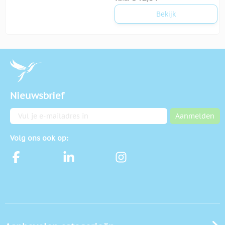
Bekijk
Nieuwsbrief
E-mailadres
Aanmelden
Volg ons ook op: