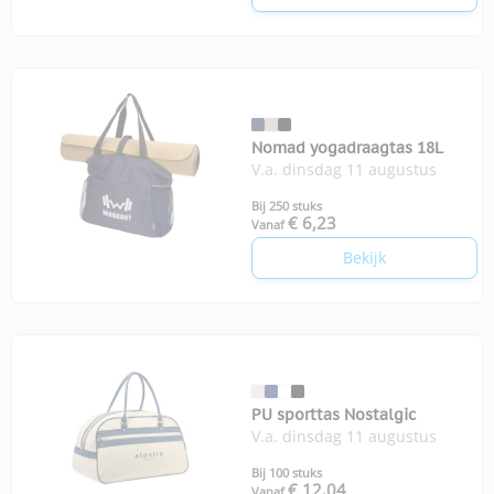
Nomad yogadraagtas 18L
V.a. dinsdag 11 augustus
Bij 250 stuks
€ 6,23
Vanaf
Bekijk
PU sporttas Nostalgic
V.a. dinsdag 11 augustus
Bij 100 stuks
€ 12,04
Vanaf