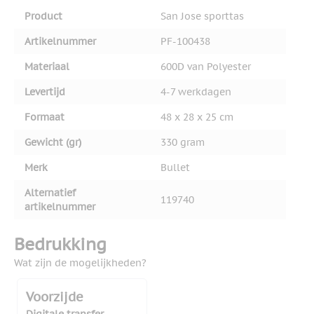
Product
San Jose sporttas
Artikelnummer
PF-100438
Materiaal
600D van Polyester
Levertijd
4-7 werkdagen
Formaat
48 x 28 x 25 cm
Gewicht (gr)
330 gram
Merk
Bullet
Alternatief
119740
artikelnummer
Bedrukking
Wat zijn de mogelijkheden?
Voorzijde