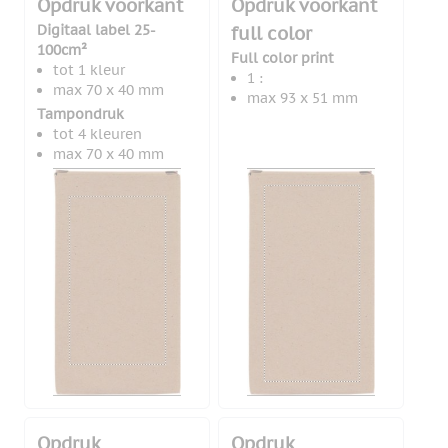
Opdruk voorkant
Opdruk voorkant
Digitaal label 25-
full color
100cm²
Full color print
tot 1 kleur
1 :
max 70 x 40 mm
max 93 x 51 mm
Tampondruk
tot 4 kleuren
max 70 x 40 mm
Opdruk
Opdruk