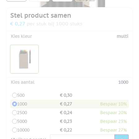
Stel product samen
€ 0,27
per stuk bij 1000 stuks
Kies kleur
multi
Kies aantal
1000
500
€ 0,30
1000
€ 0,27
Bespaar 10%
2500
€ 0,24
Bespaar 20%
5000
€ 0,23
Bespaar 23%
10000
€ 0,22
Bespaar 27%