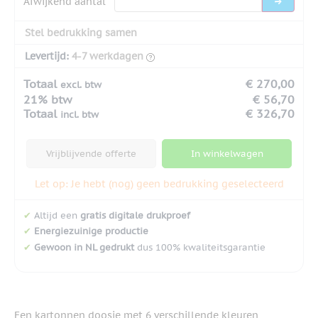
Afwijkend aantal
Stel bedrukking samen
Levertijd:
4-7 werkdagen
Totaal
€ 270,00
excl. btw
21% btw
€ 56,70
Totaal
€ 326,70
incl. btw
Vrijblijvende offerte
In winkelwagen
Let op: Je hebt (nog) geen bedrukking geselecteerd
✔
Altijd een
gratis digitale drukproef
✔
Energiezuinige productie
✔
Gewoon in NL gedrukt
dus 100% kwaliteitsgarantie
Een kartonnen doosje met 6 verschillende kleuren