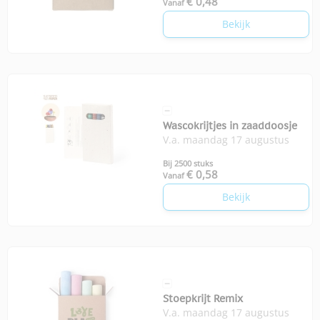
€ 0,48
Vanaf
Bekijk
Wascokrijtjes in zaaddoosje
V.a. maandag 17 augustus
Bij 2500 stuks
€ 0,58
Vanaf
Bekijk
Stoepkrijt Remix
V.a. maandag 17 augustus