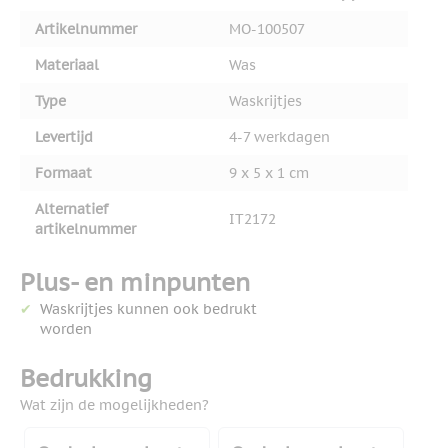
Artikelnummer
MO-100507
Materiaal
Was
Type
Waskrijtjes
Levertijd
4-7 werkdagen
Formaat
9 x 5 x 1 cm
Alternatief
IT2172
artikelnummer
Plus- en minpunten
Waskrijtjes kunnen ook bedrukt
worden
Bedrukking
Wat zijn de mogelijkheden?