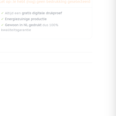
Let op: Je hebt (nog) geen bedrukking geselecteerd
✔
Altijd een
gratis digitale drukproef
✔
Energiezuinige productie
✔
Gewoon in NL gedrukt
dus 100%
kwaliteitsgarantie