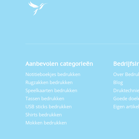
Aanbevolen categorieën
Bedrijfsi
Notitieboekjes bedrukken
Over Bedru
Rugzakken bedrukken
Blog
Speelkaarten bedrukken
Druktechni
Tassen bedrukken
Goede doel
USB sticks bedrukken
Eigen artik
Shirts bedrukken
Mokken bedrukken