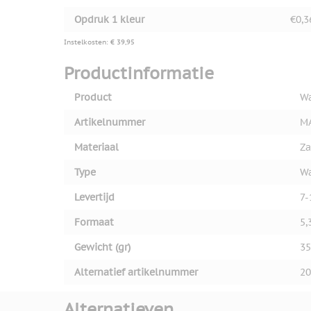
Opdruk 1 kleur
€0,3
Instelkosten: € 39,95
Productinformatie
Product
Wa
Artikelnummer
M
Materiaal
Za
Type
Wa
Levertijd
7-
Formaat
5,
Gewicht (gr)
35
Alternatief artikelnummer
20
Alternatieven