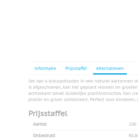
Informatie
Prijsstaffel
Alternatieven
Set van 6 kleurpotloden in een naturel kartonnen 
is afgeschreven, kan het geplant worden en groeien 
achterkant bevat duidelijke plantinstructies. Een c
plezier en groen combineert. Perfect voor kinderen
Prijsstaffel
Aantal
100
Onbedrukt
€0,8