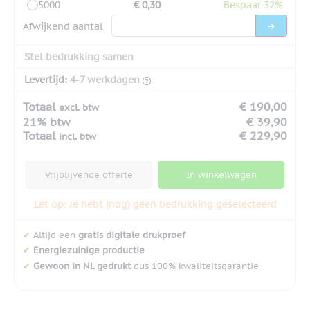
5000
€ 0,30
Bespaar 32%
Afwijkend aantal
Stel bedrukking samen
Levertijd:
4-7 werkdagen
Totaal
€ 190,00
excl. btw
21% btw
€ 39,90
Totaal
€ 229,90
incl. btw
Vrijblijvende offerte
In winkelwagen
Let op: Je hebt (nog) geen bedrukking geselecteerd
✔
Altijd een
gratis digitale drukproef
✔
Energiezuinige productie
✔
Gewoon in NL gedrukt
dus 100% kwaliteitsgarantie