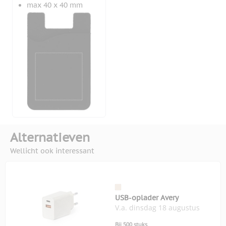
max 40 x 40 mm
Alternatieven
Wellicht ook interessant
USB-oplader Avery
V.a. dinsdag 18 augustus
Bij 500 stuks