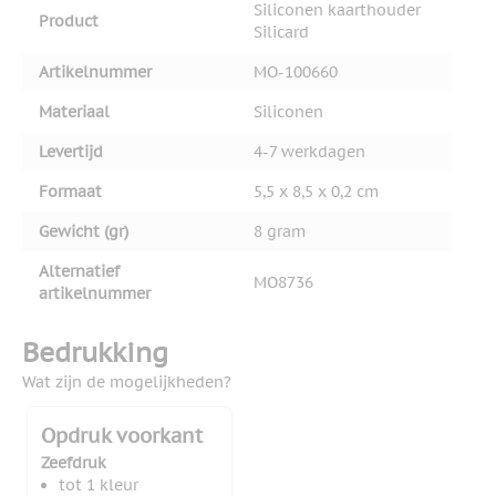
Siliconen kaarthouder
Product
Silicard
Artikelnummer
MO-100660
Materiaal
Siliconen
Levertijd
4-7 werkdagen
Formaat
5,5 x 8,5 x 0,2 cm
Gewicht (gr)
8 gram
Alternatief
MO8736
artikelnummer
Bedrukking
Wat zijn de mogelijkheden?
Opdruk voorkant
Zeefdruk
tot 1 kleur