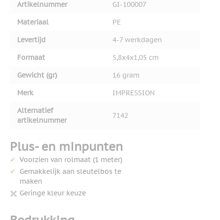
Artikelnummer
GI-100007
Materiaal
PE
Levertijd
4-7 werkdagen
Formaat
5,8x4x1,05 cm
Gewicht (gr)
16 gram
Merk
IMPRESSION
Alternatief
7142
artikelnummer
Plus- en minpunten
Voorzien van rolmaat (1 meter)
Gemakkelijk aan sleutelbos te
maken
Geringe kleur keuze