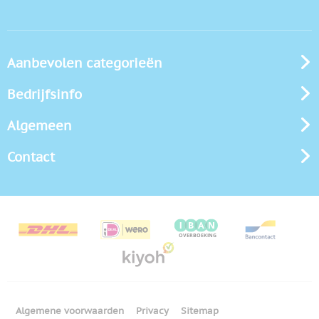
Aanbevolen categorieën
Bedrijfsinfo
Algemeen
Contact
Algemene voorwaarden
Privacy
Sitemap