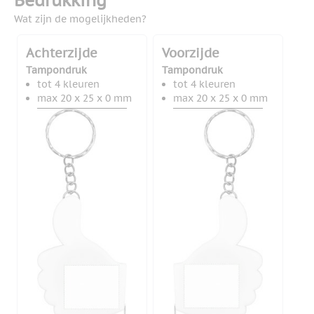
Bedrukking
Wat zijn de mogelijkheden?
Achterzijde
Voorzijde
Tampondruk
Tampondruk
tot 4 kleuren
tot 4 kleuren
max 20 x 25 x 0 mm
max 20 x 25 x 0 mm