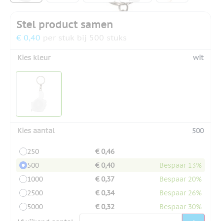
Stel product samen
€ 0,40
per stuk bij 500 stuks
Kies kleur
wit
Kies aantal
500
250
€ 0,46
500
€ 0,40
Bespaar 13%
1000
€ 0,37
Bespaar 20%
2500
€ 0,34
Bespaar 26%
5000
€ 0,32
Bespaar 30%