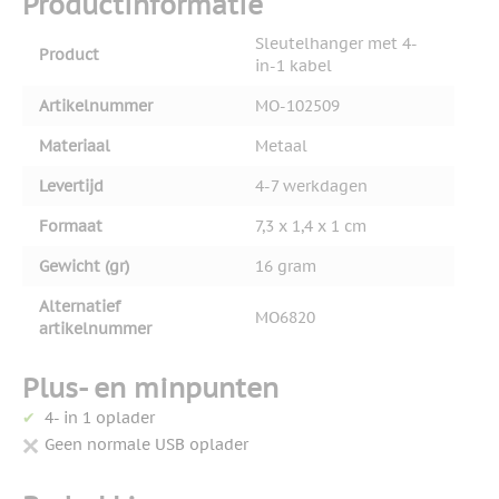
Productinformatie
Sleutelhanger met 4-
Product
in-1 kabel
Artikelnummer
MO-102509
Materiaal
Metaal
Levertijd
4-7 werkdagen
Formaat
7,3 x 1,4 x 1 cm
Gewicht (gr)
16 gram
Alternatief
MO6820
artikelnummer
Plus- en minpunten
4- in 1 oplader
Geen normale USB oplader