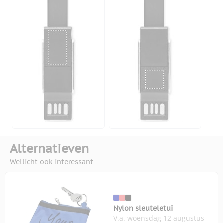
Alternatieven
Wellicht ook interessant
Nylon sleuteletui
V.a. woensdag 12 augustus