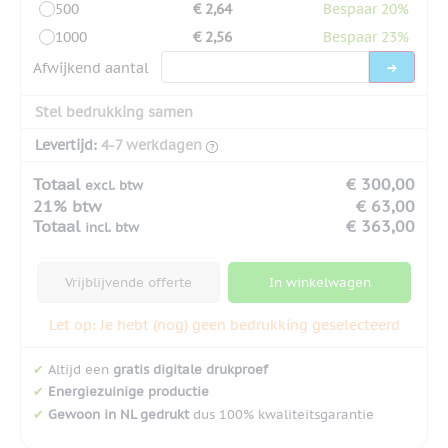
500
€ 2,64
Bespaar 20%
1000
€ 2,56
Bespaar 23%
Afwijkend aantal
Stel bedrukking samen
Levertijd:
4-7 werkdagen
Totaal
€ 300,00
excl. btw
21% btw
€ 63,00
Totaal
€ 363,00
incl. btw
Vrijblijvende offerte
In winkelwagen
Let op: Je hebt (nog) geen bedrukking geselecteerd
✔
Altijd een
gratis digitale drukproef
✔
Energiezuinige productie
✔
Gewoon in NL gedrukt
dus 100% kwaliteitsgarantie