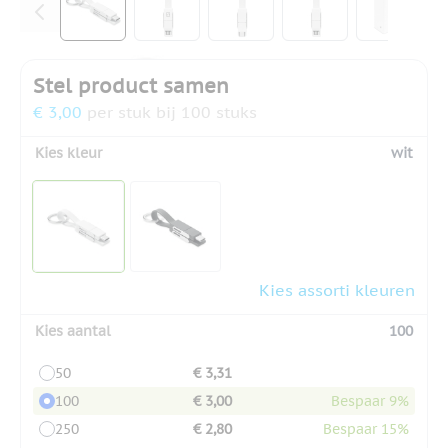
Stel product samen
€ 3,00
per stuk bij 100 stuks
Kies kleur
wit
Kies assorti kleuren
Kies aantal
100
50
€ 3,31
100
€ 3,00
Bespaar 9%
250
€ 2,80
Bespaar 15%