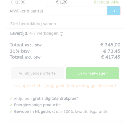
2500
€ 1,20
Bespaar 24%
Afwijkend aantal
Stel bedrukking samen
Levertijd:
4-7 werkdagen
Totaal
€ 345,00
excl. btw
21% btw
€ 72,45
Totaal
€ 417,45
incl. btw
Vrijblijvende offerte
In winkelwagen
Let op: Je hebt (nog) geen bedrukking geselecteerd
✔
Altijd een
gratis digitale drukproef
✔
Energiezuinige productie
✔
Gewoon in NL gedrukt
dus 100% kwaliteitsgarantie