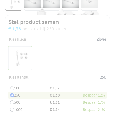
Stel product samen
€ 1,38
per stuk bij 250 stuks
Kies kleur
Zilver
Kies aantal
250
100
€ 1,57
250
€ 1,38
Bespaar 12%
500
€ 1,31
Bespaar 17%
1000
€ 1,24
Bespaar 21%