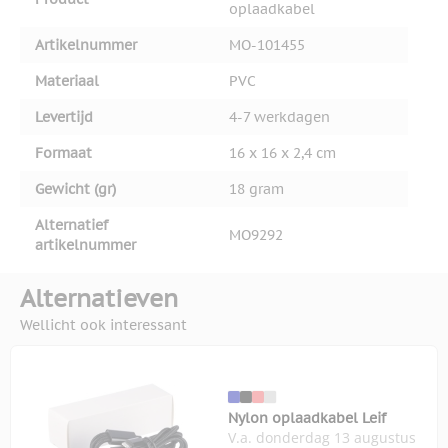
oplaadkabel
Artikelnummer
MO-101455
Materiaal
PVC
Levertijd
4-7 werkdagen
Formaat
16 x 16 x 2,4 cm
Gewicht (gr)
18 gram
Alternatief
MO9292
artikelnummer
Alternatieven
Wellicht ook interessant
Nylon oplaadkabel Leif
V.a. donderdag 13 augustus