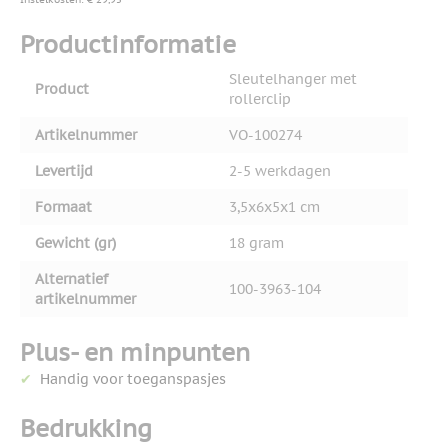
Productinformatie
Sleutelhanger met
Product
rollerclip
Artikelnummer
VO-100274
Levertijd
2-5 werkdagen
Formaat
3,5x6x5x1 cm
Gewicht (gr)
18 gram
Alternatief
100-3963-104
artikelnummer
Plus- en minpunten
Handig voor toeganspasjes
Bedrukking