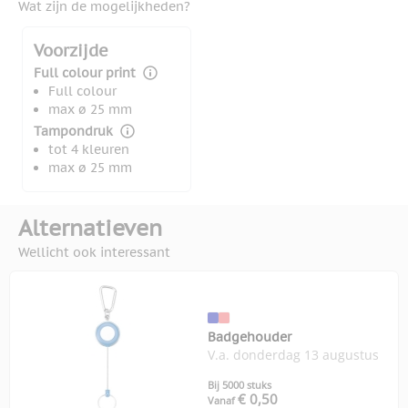
Wat zijn de mogelijkheden?
Voorzijde
Full colour print
Full colour
max ø 25 mm
Tampondruk
tot 4 kleuren
max ø 25 mm
Alternatieven
Wellicht ook interessant
Badgehouder
V.a. donderdag 13 augustus
Bij 5000 stuks
€ 0,50
Vanaf