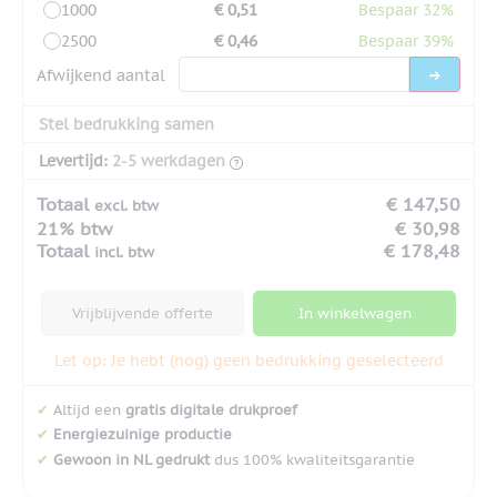
1000
€ 0,51
Bespaar 32%
2500
€ 0,46
Bespaar 39%
Afwijkend aantal
Stel bedrukking samen
Levertijd:
2-5 werkdagen
Totaal
€ 147,50
excl. btw
21% btw
€ 30,98
Totaal
€ 178,48
incl. btw
Vrijblijvende offerte
In winkelwagen
Let op: Je hebt (nog) geen bedrukking geselecteerd
✔
Altijd een
gratis digitale drukproef
✔
Energiezuinige productie
✔
Gewoon in NL gedrukt
dus 100% kwaliteitsgarantie