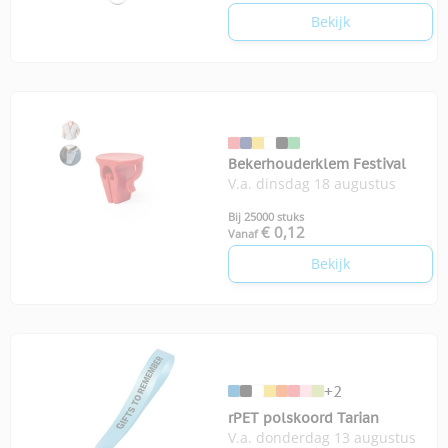
Bekijk
Bekerhouderklem Festival
V.a. dinsdag 18 augustus
Bij 25000 stuks
€ 0,12
Vanaf
Bekijk
+2
rPET polskoord Tarian
V.a. donderdag 13 augustus