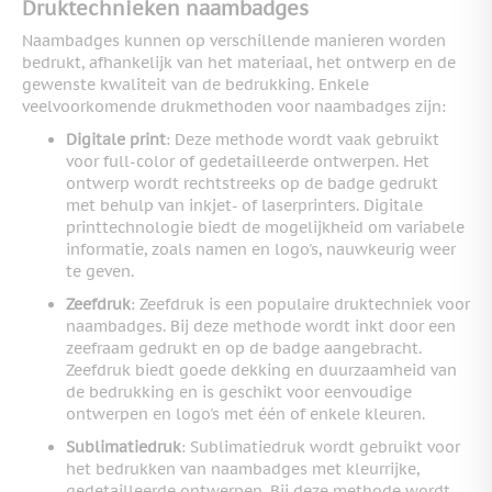
Druktechnieken naambadges
Naambadges kunnen op verschillende manieren worden
bedrukt, afhankelijk van het materiaal, het ontwerp en de
gewenste kwaliteit van de bedrukking. Enkele
veelvoorkomende drukmethoden voor naambadges zijn:
Digitale print
: Deze methode wordt vaak gebruikt
voor full-color of gedetailleerde ontwerpen. Het
ontwerp wordt rechtstreeks op de badge gedrukt
met behulp van inkjet- of laserprinters. Digitale
printtechnologie biedt de mogelijkheid om variabele
informatie, zoals namen en logo's, nauwkeurig weer
te geven.
Zeefdruk
: Zeefdruk is een populaire druktechniek voor
naambadges. Bij deze methode wordt inkt door een
zeefraam gedrukt en op de badge aangebracht.
Zeefdruk biedt goede dekking en duurzaamheid van
de bedrukking en is geschikt voor eenvoudige
ontwerpen en logo's met één of enkele kleuren.
Sublimatiedruk
: Sublimatiedruk wordt gebruikt voor
het bedrukken van naambadges met kleurrijke,
gedetailleerde ontwerpen. Bij deze methode wordt