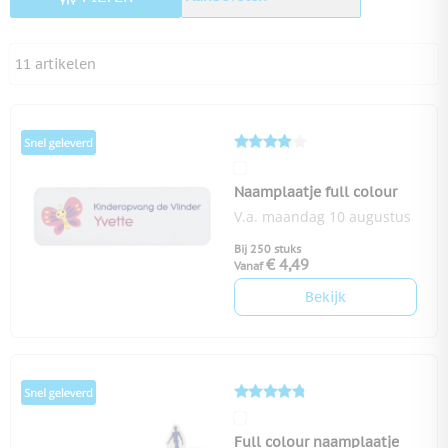
11
artikelen
Naamplaatje full colour
V.a. maandag 10 augustus
Bij 250 stuks
€ 4,49
Vanaf
Bekijk
Full colour naamplaatje