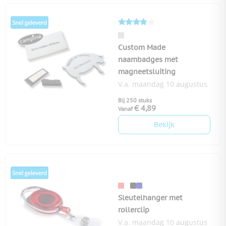
Custom Made
naambadges met
magneetsluiting
V.a. maandag 10 augustus
Bij 250 stuks
€ 4,89
Vanaf
Bekijk
Sleutelhanger met
rollerclip
V.a. maandag 10 augustus