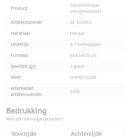
Sleutelhanger
Product
Veiligheidsvest
Artikelnummer
GI-101043
Materiaal
Metaal
Levertijd
4-7 werkdagen
Formaat
6x4,5x0,3 cm
Gewicht (gr)
3 gram
Merk
IMPRESSION
Alternatief
6333
artikelnummer
Bedrukking
Wat zijn de mogelijkheden?
Voorzijde
Achterzijde