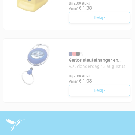
Bij 2500 stuks
€ 1,38
Vanaf
Bekijk
Gerlos sleutelhanger en
V.a. donderdag 13 augustus
rollerclip
Bij 2500 stuks
€ 1,08
Vanaf
Bekijk