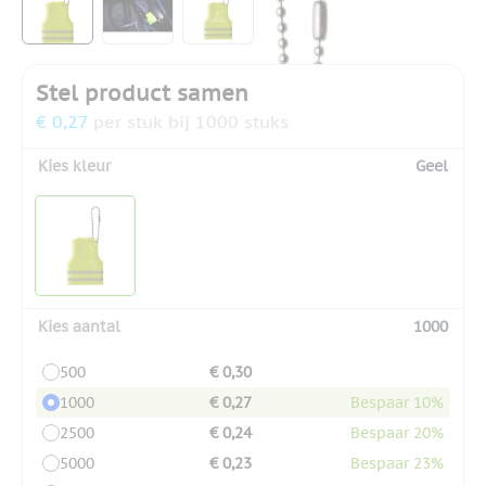
Stel product samen
€ 0,27
per stuk bij 1000 stuks
Kies kleur
Geel
Kies aantal
1000
500
€ 0,30
1000
€ 0,27
Bespaar 10%
2500
€ 0,24
Bespaar 20%
5000
€ 0,23
Bespaar 23%