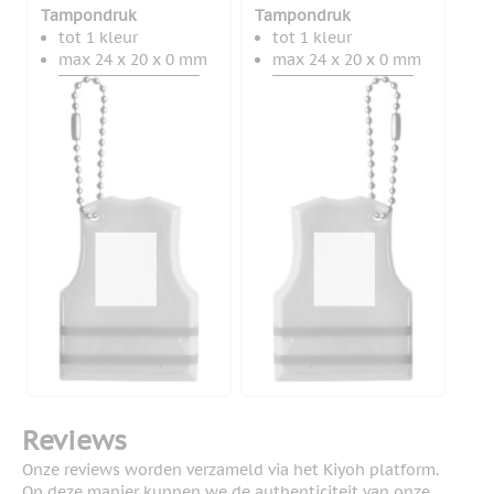
Tampondruk
Tampondruk
tot 1 kleur
tot 1 kleur
max 24 x 20 x 0 mm
max 24 x 20 x 0 mm
Reviews
Onze reviews worden verzameld via het Kiyoh platform.
Op deze manier kunnen we de authenticiteit van onze