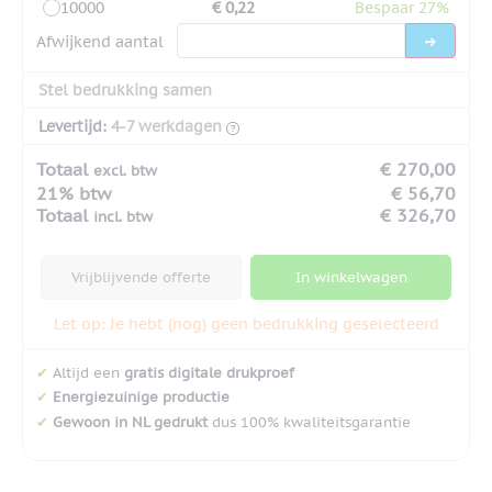
10000
€ 0,22
Bespaar 27%
Afwijkend aantal
Stel bedrukking samen
Levertijd:
4-7 werkdagen
Totaal
€ 270,00
excl. btw
21% btw
€ 56,70
Totaal
€ 326,70
incl. btw
Vrijblijvende offerte
In winkelwagen
Let op: Je hebt (nog) geen bedrukking geselecteerd
✔
Altijd een
gratis digitale drukproef
✔
Energiezuinige productie
✔
Gewoon in NL gedrukt
dus 100% kwaliteitsgarantie