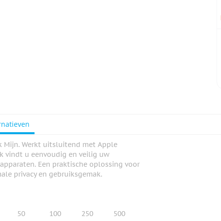
rnatieven
k Mijn. Werkt uitsluitend met Apple
k vindt u eenvoudig en veilig uw
apparaten. Een praktische oplossing voor
male privacy en gebruiksgemak.
50
100
250
500