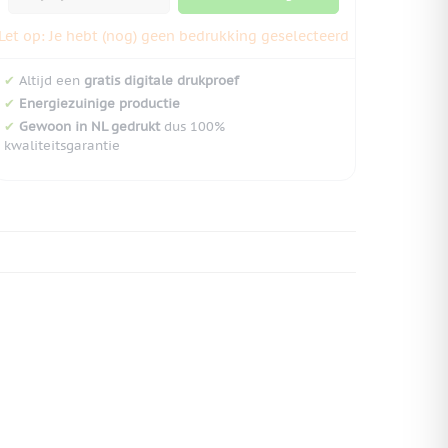
Let op: Je hebt (nog) geen bedrukking geselecteerd
✔
Altijd een
gratis digitale drukproef
✔
Energiezuinige productie
✔
Gewoon in NL gedrukt
dus 100%
kwaliteitsgarantie