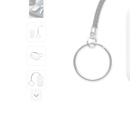
View larger image
View larger image
View larger image
View larger image
View larger image
View larger image