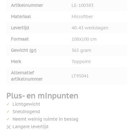
Artikelnummer
LE-100383
Materiaal
Microfiber
Levertijd
40-43 werkdagen
Formaat
108x100 cm
Gewicht (gr)
365 gram
Merk
Toppoint
Alternatief
LT95041
artikelnummer
Plus- en minpunten
Lichtgewicht
Sneldrogend
Neemt weinig ruimte in beslag
Langere levertijd